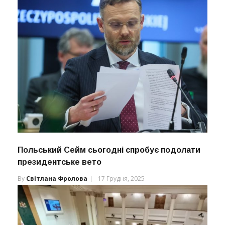
Польський Сейм сьогодні спробує подолати
президентське вето
By
Світлана Фролова
17 Грудня, 2025