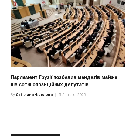
Парламент Грузії позбавив мандатів майже
пів сотні опозиційних депутатів
By
Світлана Фролова
5 Лютого, 2025