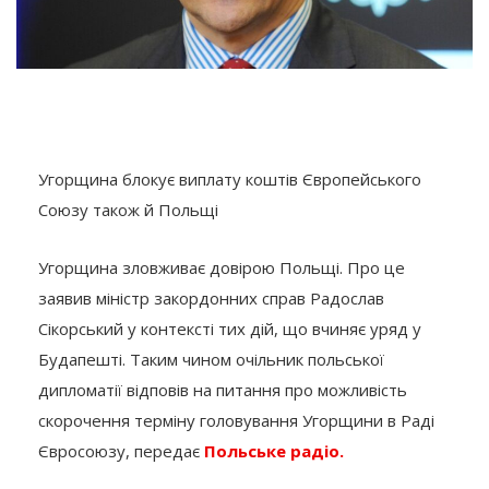
Угорщина блокує виплату коштів Європейського
Союзу також й Польщі
Угорщина зловживає довірою Польщі. Про це
заявив міністр закордонних справ Радослав
Сікорський у контексті тих дій, що вчиняє уряд у
Будапешті. Таким чином очільник польської
дипломатії відповів на питання про можливість
скорочення терміну головування Угорщини в Раді
Євросоюзу, передає
Польське радіо.