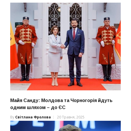
Майя Санду: Молдова та Чорногорія йдуть
одним шляхом – до ЄС
By
Світлана Фролова
20 Травня, 2025