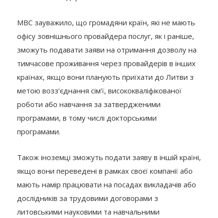
МВС зауважило, що громадяни країн, які не мають
офісу зовнішнього провайдера послуг, як і раніше,
зможуть подавати заяви на отримання дозволу на
тимчасове проживання через провайдерів в інших
країнах, якщо вони планують приїхати до Литви з
метою возз’єднання сім’ї, висококваліфікованої
роботи або навчання за затвердженими
програмами, в тому числі докторськими
програмами.
Також іноземці зможуть подати заяву в іншій країні,
якщо вони переведені в рамках своєї компанії або
мають намір працювати на посадах викладачів або
дослідників за трудовими договорами з
литовськими науковими та навчальними