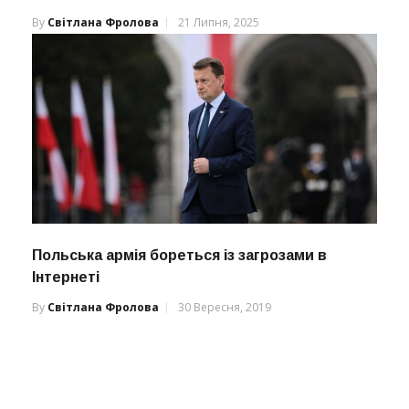
By
Світлана Фролова
21 Липня, 2025
Польська армія бореться із загрозами в
Інтернеті
By
Світлана Фролова
30 Вересня, 2019