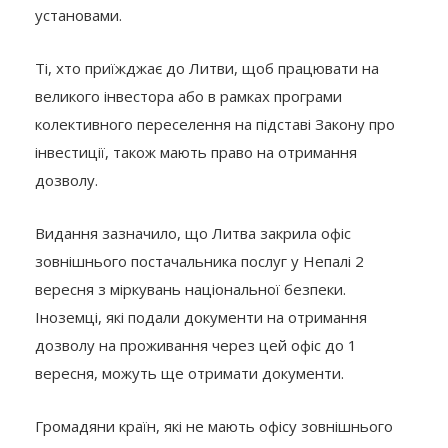
установами.
Ті, хто приїжджає до Литви, щоб працювати на
великого інвестора або в рамках програми
колективного переселення на підставі Закону про
інвестиції, також мають право на отримання
дозволу.
Видання зазначило, що Литва закрила офіс
зовнішнього постачальника послуг у Непалі 2
вересня з міркувань національної безпеки.
Іноземці, які подали документи на отримання
дозволу на проживання через цей офіс до 1
вересня, можуть ще отримати документи.
Громадяни країн, які не мають офісу зовнішнього