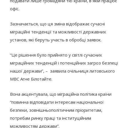
подавати лише громадяни тієї країни, в якій працює
офіс.
Зазначається, що ця зміна відображає сучасні
міграційні тенденції та можливості державних
установ, які беруть участь в обробці заявок.
“Це рішення було прийнято у світлі сучасних
міграційних тенденцій і потенційних загроз безпеці
нашої держави”, – заявила очільниця литовського
МВС Агне Білотайте.
Вона акцентувала, що міграційна політика країни
“повинна відповідати інтересам національної
безпеки, зовнішньополітичним пріоритетам,
потребам ринку праці та інституційним
можливостям держави”.