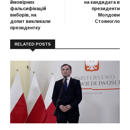
ймовірних
на кандидата в
фальсифікацій
президенти
виборів, на
Молдови
допит викликали
Стояногло
президентку
RELATED POSTS