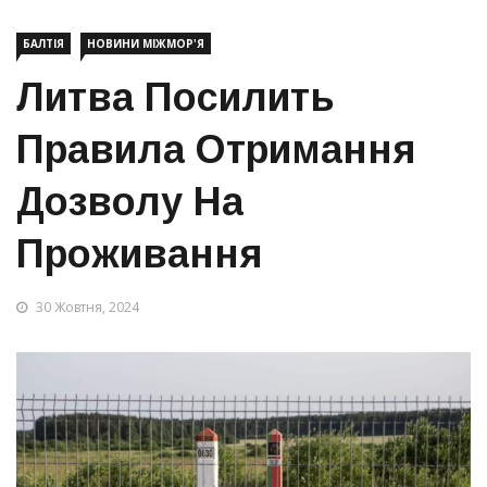
БАЛТІЯ
НОВИНИ МІЖМОР'Я
Литва Посилить
Правила Отримання
Дозволу На
Проживання
30 Жовтня, 2024