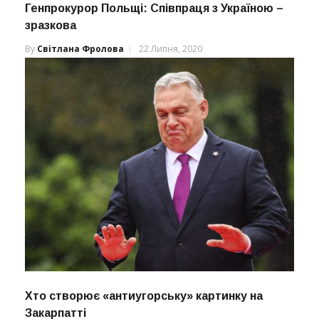
Генпрокурор Польщі: Співпраця з Україною –
зразкова
By
Світлана Фролова
22 Липня, 2020
Хто створює «антиугорську» картинку на
Закарпатті