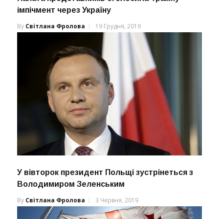
імпічмент через Україну
By
Світлана Фролова
19 Грудня, 2019
У вівторок президент Польщі зустрінеться з
Володимиром Зеленським
By
Світлана Фролова
3 Червня, 2019