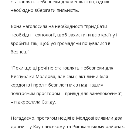
становлять небезпеки для мешканців, однак
необхідно зберігати пильність.
Вона наголосила на необхідності “придбати
необхідні технології, щоб захистити всю країну і
зробити так, щоб усі громадяни почувалися в
безпеці”
“Поки що ці речі не становлять небезпеки для
Республіки Молдова, але сам факт війни біля
кордонів і проліт безпілотників над нашим
повітряним простором – привід для занепокоєння”,
– підкреслила Санду.
Нагадаємо, протягом неділі в Молдові виявили два
дрони – у Каушанському та Ришканському районах.