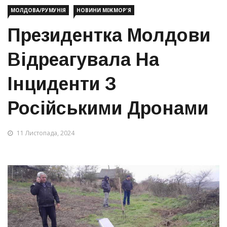
МОЛДОВА/РУМУНІЯ
НОВИНИ МІЖМОР'Я
Президентка Молдови
Відреагувала На
Інциденти З
Російськими Дронами
11 Листопада, 2024