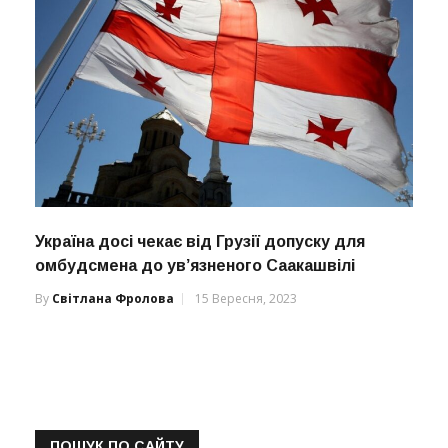
Україна досі чекає від Грузії допуску для
омбудсмена до ув’язненого Саакашвілі
By
Світлана Фролова
15 Вересня, 2023
ПОШУК ПО САЙТУ