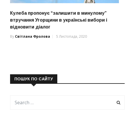
Кулеба пропонує “залишити в минулому”
втручання Угорщини в українські вибори і
відновити діалог
By
Світлана Фролова
5 Листопада, 2020
ПОШУК ПО САЙТУ