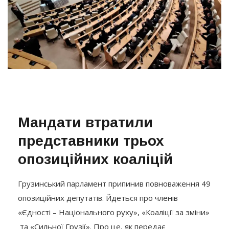
Мандати втратили
представники трьох
опозиційних коаліцій
Грузинський парламент припинив повноваження 49
опозиційних депутатів. Йдеться про членів
«Єдності – Національного руху», «Коаліції за зміни»
та «Сильної Грузії». Про це, як передає