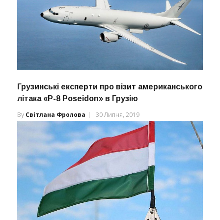
Грузинські експерти про візит американського
літака «P-8 Poseidon» в Грузію
By
Світлана Фролова
30 Липня, 2019