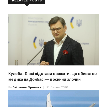
RELATED POSTS
Кулеба: Є всі підстави вважати, що вбивство
медика на Донбасі — воєнний злочин
By
Світлана Фролова
21 Липня, 2020