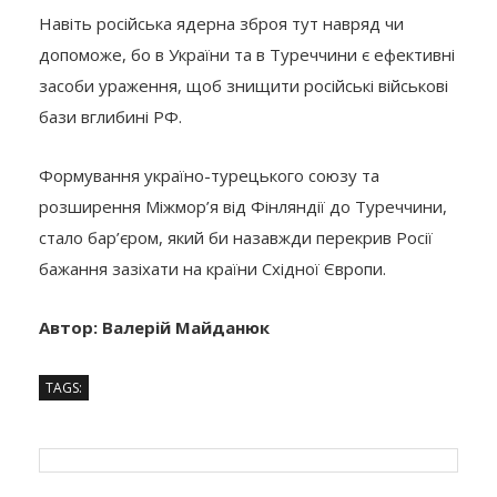
Навіть російська ядерна зброя тут навряд чи
допоможе, бо в України та в Туреччини є ефективні
засоби ураження, щоб знищити російські військові
бази вглибині РФ.
Формування україно-турецького союзу та
розширення Міжмор’я від Фінляндії до Туреччини,
стало бар’єром, який би назавжди перекрив Росії
бажання зазіхати на країни Східної Європи.
Автор: Валерій Майданюк
TAGS: