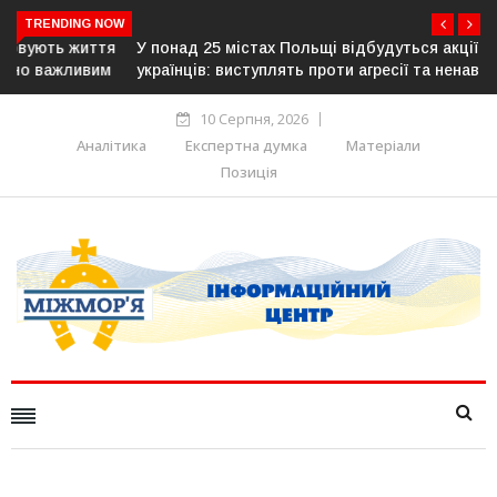
TRENDING NOW
У понад 25 містах Польщі відбудуться акції на підтримку
українців: виступлять проти агресії та ненависті
10 Серпня, 2026
Аналітика
Експертна думка
Матеріали
Позиція