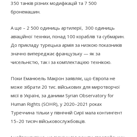
350 танків різних модифікацій та 7 500
бронемашин.
А ще – 2 500 одиниць артилерії, 300 одиниць
авіаційної техніки, понад 100 кораблів та субмарин.
До прикладу турецька армія за низкою показників
значно випереджає французьку — як за
чисельністю, так і за комплектацією технікою.
Поки Еманюель Макрон заявляє, що Європа не
може зібрати 20 тис. військових для миротворчої
місії в Україні, за даними Syrian Observatory for
Human Rights (SOHR), у 2020–2021 роках
Туреччина тільки у північній Сирії мала контингент
15–20 тисяч військовослужбовців.