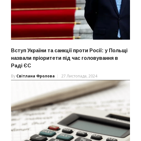
Вступ України та санкції проти Росії: у Польщі
назвали пріоритети під час головування в
Раді ЄС
By
Світлана Фролова
27 Листопада, 2024