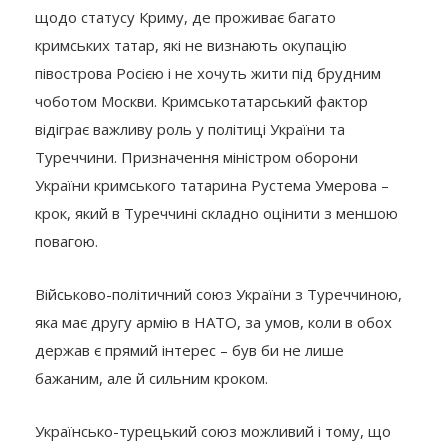
щодо статусу Криму, де проживає багато
кримських татар, які не визнають окупацію
півострова Росією і не хочуть жити під брудним
чоботом Москви. Кримськотатарський фактор
відіграє важливу роль у політиці України та
Туреччини. Призначення міністром оборони
України кримського татарина Рустема Умерова –
крок, який в Туреччині складно оцінити з меншою
повагою.
Військово-політичний союз України з Туреччиною,
яка має другу армію в НАТО, за умов, коли в обох
держав є прямий інтерес – був би не лише
бажаним, але й сильним кроком.
Українсько-турецький союз можливий і тому, що