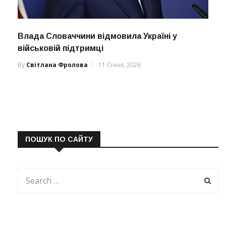
Влада Словаччини відмовила Україні у
військовій підтримці
By
Світлана Фролова
11 Січня, 2026
ПОШУК ПО САЙТУ