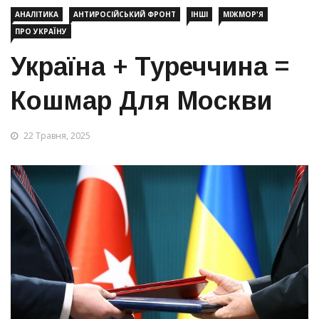
АНАЛІТИКА
АНТИРОСІЙСЬКИЙ ФРОНТ
ІНШІ
МІЖМОР'Я
ПРО УКРАЇНУ
Україна + Туреччина =
Кошмар Для Москви
22 Травня, 2025