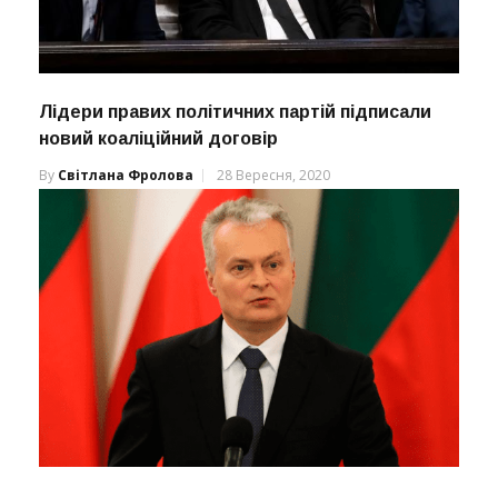
Лідери правих політичних партій підписали
новий коаліційний договір
By
Світлана Фролова
28 Вересня, 2020