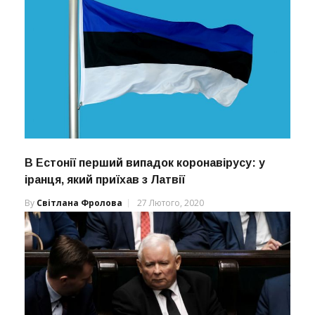
В Естонії перший випадок коронавірусу: у
іранця, який приїхав з Латвії
By
Світлана Фролова
27 Лютого, 2020