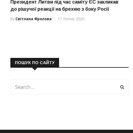
Президент Литви під час саміту ЄС закликав
до рішучої реакції на брехню з боку Росії
By
Світлана Фролова
17 Липня, 2020
ПОШУК ПО САЙТУ