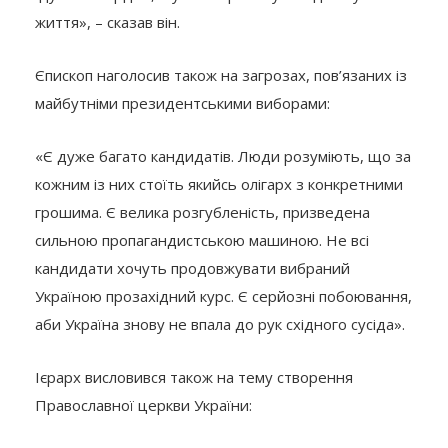
життя», – сказав він.
Єпископ наголосив також на загрозах, пов’язаних із
майбутніми президентськими виборами:
«Є дуже багато кандидатів. Люди розуміють, що за
кожним із них стоїть якийсь олігарх з конкретними
грошима. Є велика розгубленість, призведена
сильною пропагандистською машиною. Не всі
кандидати хочуть продовжувати вибраний
Україною прозахідний курс. Є серйозні побоювання,
аби Україна знову не впала до рук східного сусіда».
Ієрарх висловився також на тему створення
Православної церкви України: