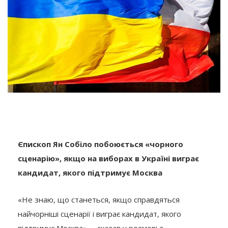
Єпископ Ян Собіло побоюється «чорного
сценарію», якщо на виборах в Україні виграє
кандидат, якого підтримує Москва
«Не знаю, що станеться, якщо справдяться
найчорніші сценарії і виграє кандидат, якого