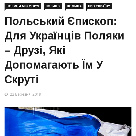
НОВИНИ МІЖМОР'Я
ПОЗИЦІЯ
ПОЛЬЩА
ПРО УКРАЇНУ
Польський Єпископ:
Для Українців Поляки
– Друзі, Які
Допомагають Їм У
Скруті
22 Березня, 2019