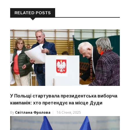
RELATED POSTS
У Польщі стартувала президентська виборча
кампанія: хто претендує на місце Дуди
By
Світлана Фролова
16 Січня, 2025