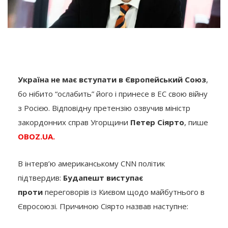
Україна не має вступати в Європейський Союз
,
бо нібито “ослабить” його і принесе в ЕС свою війну
з Росією. Відповідну претензію озвучив міністр
закордонних справ Угорщини
Петер Сіярто
, пише
OBOZ.UA.
В інтерв’ю американському CNN політик
підтвердив:
Будапешт виступає
проти
переговорів із Києвом щодо майбутнього в
Євросоюзі. Причиною Сіярто назвав наступне: