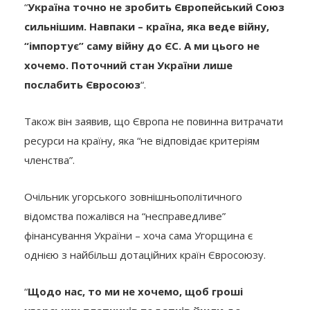
“
Україна точно не зробить Європейський Союз
сильнішим. Навпаки – країна, яка веде війну,
“імпортує” саму війну до ЄС. А ми цього не
хочемо. Поточний стан України лише
послабить Євросоюз
“.
Також він заявив, що Європа не повинна витрачати
ресурси на країну, яка “не відповідає критеріям
членства”.
Очільник угорського зовнішньополітичного
відомства пожалівся на “несправедливе”
фінансування України – хоча сама Угорщина є
однією з найбільш дотаційних країн Євросоюзу.
“
Щодо нас, то ми не хочемо, щоб гроші