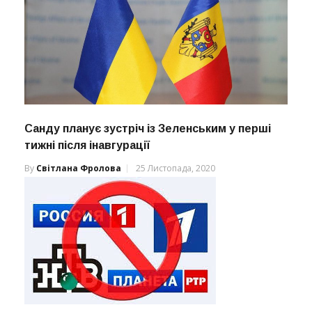
Санду планує зустріч із Зеленським у перші
тижні після інавгурації
By
Світлана Фролова
25 Листопада, 2020