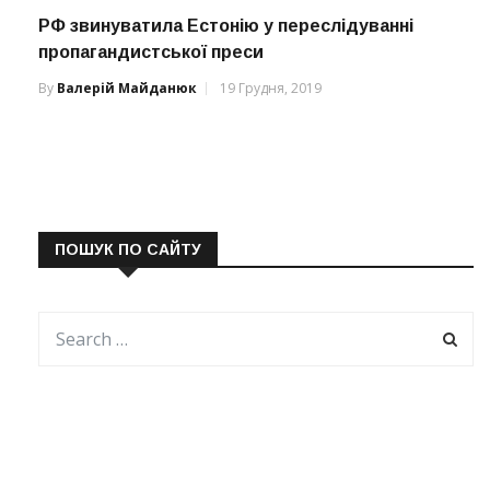
РФ звинуватила Естонію у переслідуванні
пропагандистської преси
By
Валерій Майданюк
19 Грудня, 2019
ПОШУК ПО САЙТУ