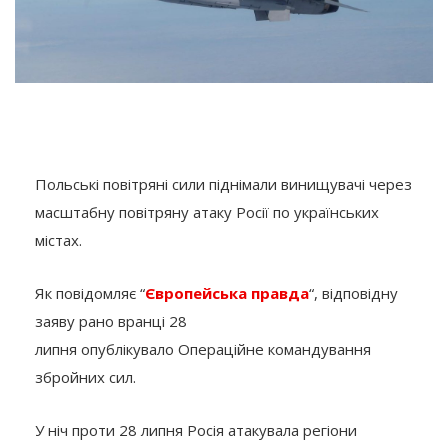
Польські повітряні сили піднімали винищувачі через
масштабну повітряну атаку Росії по українських
містах.
Як повідомляє “
Європейська правда
“, відповідну
заяву рано вранці 28
липня опублікувало Операційне командування
збройних сил.
У ніч проти 28 липня Росія атакувала регіони