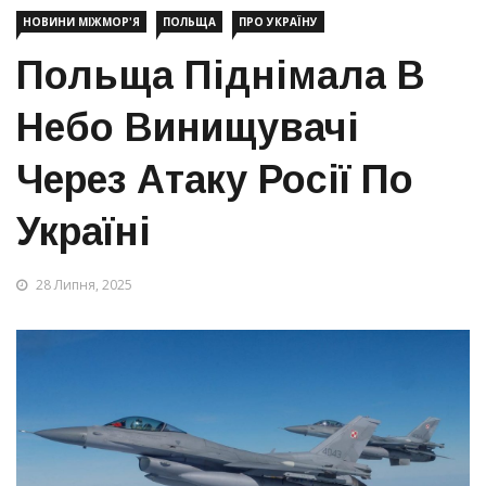
НОВИНИ МІЖМОР'Я
ПОЛЬЩА
ПРО УКРАЇНУ
Польща Піднімала В
Небо Винищувачі
Через Атаку Росії По
Україні
28 Липня, 2025