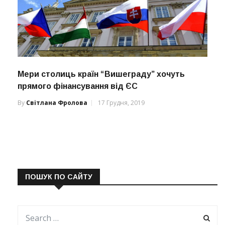
Мери столиць країн “Вишеграду” хочуть
прямого фінансування від ЄС
By
Світлана Фролова
17 Грудня, 2019
ПОШУК ПО САЙТУ