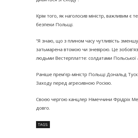
Крім того, як наголосив міністр, важливим є т
безпеки Польщі.
“Я знаю, що з плином часу чутливість зменш
затьмарена втомою чи зневірою. Це зобов’яз
людьми Вестерплатте: солдатами Польської а
Раніше прем’єр-міністр Польщі Дональд Туск з
Заходу перед агресивною Росією.
Своєю чергою канцлер Німеччини Фрідріх Мер
довго.
TAGS: