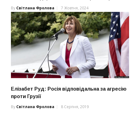
By
Світлана Фролова
7 Жовтня, 2024
Елізабет Руд: Росія відповідальна за агресію
проти Грузії
By
Світлана Фролова
8 Серпня, 2019