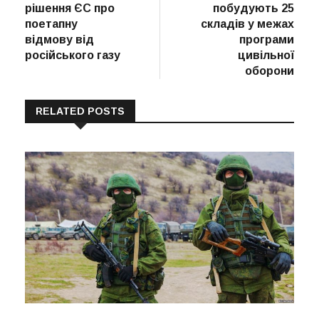
рішення ЄС про
побудують 25
поетапну
складів у межах
відмову від
програми
російського газу
цивільної
оборони
RELATED POSTS