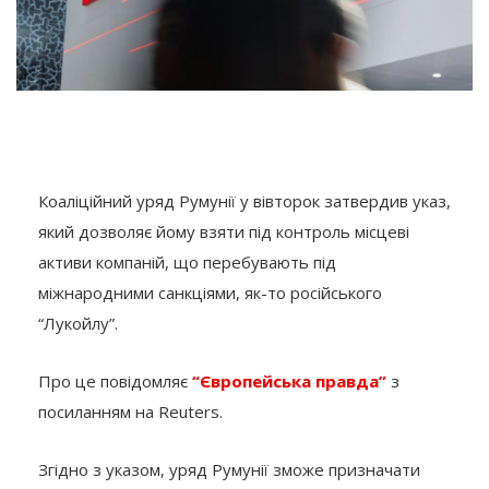
Коаліційний уряд Румунії у вівторок затвердив указ,
який дозволяє йому взяти під контроль місцеві
активи компаній, що перебувають під
міжнародними санкціями, як-то російського
“Лукойлу”.
Про це повідомляє
“Європейська правда”
з
посиланням на Reuters.
Згідно з указом, уряд Румунії зможе призначати