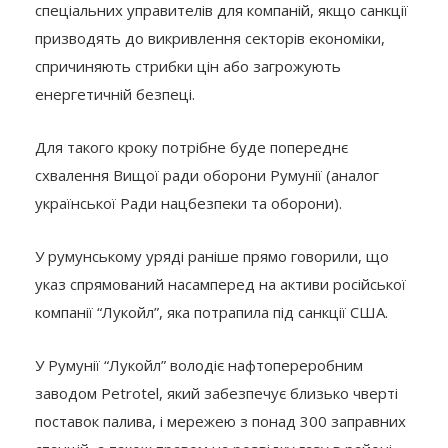
спеціальних управителів для компаній, якщо санкції
призводять до викривлення секторів економіки,
спричиняють стрибки цін або загрожують
енергетичній безпеці.
Для такого кроку потрібне буде попереднє
схвалення Вищої ради оборони Румунії (аналог
української Ради нацбезпеки та оборони).
У румунському уряді раніше прямо говорили, що
указ спрямований насамперед на активи російської
компанії “Лукойл”, яка потрапила під санкції США.
У Румунії “Лукойл” володіє нафтопереробним
заводом Petrotel, який забезпечує близько чверті
поставок палива, і мережею з понад 300 заправних