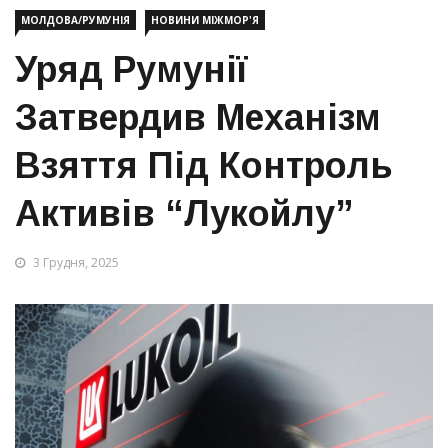
МОЛДОВА/РУМУНІЯ
НОВИНИ МІЖМОР'Я
Уряд Румунії
Затвердив Механізм
Взяття Під Контроль
Активів “Лукойлу”
3 Грудня, 2025