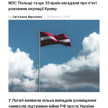
МЗС Польщі та ще 10 країн нагадали про п’яті
роковини окупації Криму
By
Світлана Фролова
28 Лютого, 2019
У Латвії виявили кілька випадків розміщення
символів підтримки війни РФ проти України