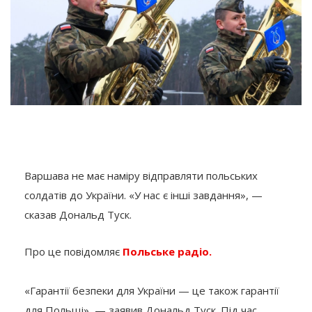
Варшава не має наміру відправляти польських
солдатів до України. «У нас є інші завдання», —
сказав Дональд Туск.
Про це повідомляє
Польське радіо.
«Гарантії безпеки для України — це також гарантії
для Польщі», — заявив Дональд Туск. Під час