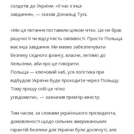
солдатів до України. «У нас є інші
завдання», — сказав Дональд Туск.
«Ми це питання поставили цілком чітко. Це не брак
рішучості чи відсутність сміливості. Просто Польща
має інші завдання. Ми маємо забезпечувати
безпеку східного флангу, власне, летимо до
Хельсінки, аби про це говорити.
Польща — ключовий хаб, уся логістика при
відбудові України буде проходити через Польщу.
Тому прошу собі це чітко
усвідомити», — зазначив прем’єр-міністр.
Тим часом, за словами українського президента,
домовленості щодо сильних американських
гарантій безпеки для України були досягнуті, але