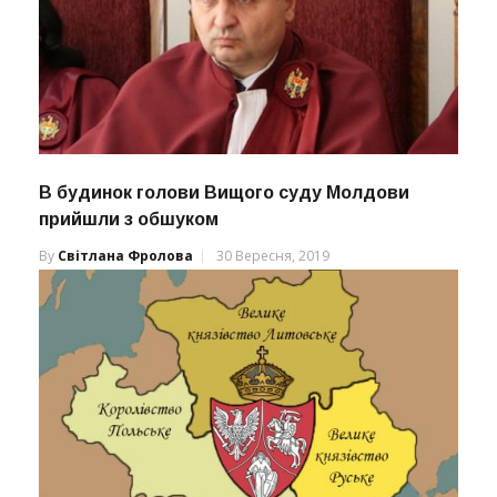
В будинок голови Вищого суду Молдови
прийшли з обшуком
By
Світлана Фролова
30 Вересня, 2019