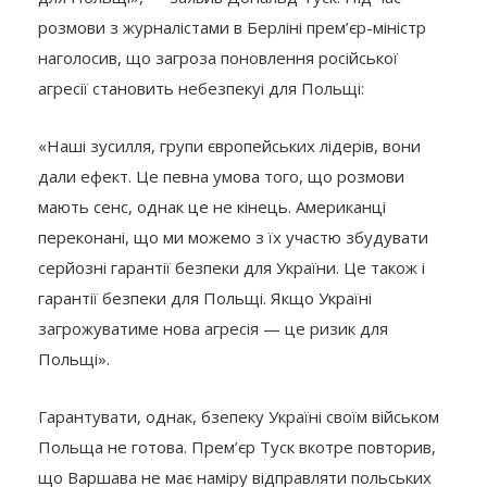
розмови з журналістами в Берліні прем’єр-міністр
наголосив, що загроза поновлення російської
агресії становить небезпекуі для Польщі:
«Наші зусилля, групи європейських лідерів, вони
дали ефект. Це певна умова того, що розмови
мають сенс, однак це не кінець. Американці
переконані, що ми можемо з їх участю збудувати
серйозні гарантії безпеки для України. Це також і
гарантії безпеки для Польщі. Якщо Україні
загрожуватиме нова агресія — це ризик для
Польщі».
Гарантувати, однак, бзепеку Україні своїм військом
Польща не готова. Прем’єр Туск вкотре повторив,
що Варшава не має наміру відправляти польських