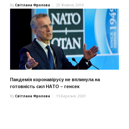
By
Світлана Фролова
25 Жовтня, 2019
Пандемія коронавірусу не вплинула на
готовність сил НАТО – генсек
By
Світлана Фролова
19 Березня, 2020