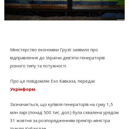
Міністерство економіки Грузії заявило про
відправлення до України дев’яти генераторів
різного типу та потужності.
Про це повідомляє Ехо Кавказа, передає
Укрінформ
.
Зазначається, що купівля генераторів на суму 1,5
млн ларі (понад 500 тис. дол.) була схвалена урядом
31 жовтня за розпорядженням прем’єр-міністра
Іраклія Кобахідзе.