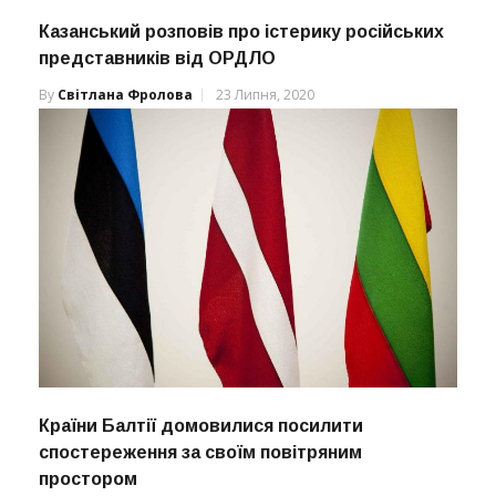
Казанський розповів про істерику російських
представників від ОРДЛО
By
Світлана Фролова
23 Липня, 2020
Країни Балтії домовилися посилити
спостереження за своїм повітряним
простором