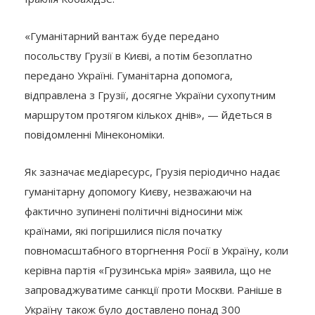
«Гуманітарний вантаж буде передано
посольству Грузії в Києві, а потім безоплатно
передано Україні. Гуманітарна допомога,
відправлена з Грузії, досягне України сухопутним
маршрутом протягом кількох днів», — йдеться в
повідомленні Мінекономіки.
Як зазначає медіаресурс, Грузія періодично надає
гуманітарну допомогу Києву, незважаючи на
фактично зупинені політичні відносини між
країнами, які погіршилися після початку
повномасштабного вторгнення Росії в Україну, коли
керівна партія «Грузинська мрія» заявила, що не
запроваджуватиме санкції проти Москви. Раніше в
Україну також було доставлено понад 300