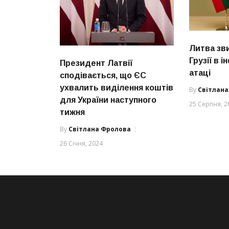
Литва зв
Грузії в 
Президент Латвії
атаці
сподівається, що ЄС
ухвалить виділення коштів
By
Світлан
для України наступного
25 Серпня, 2
тижня
By
Світлана Фролова
26 Січня, 2024