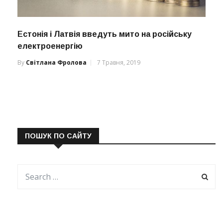
Естонія і Латвія введуть мито на російську
електроенергію
By
Світлана Фролова
7 Травня, 2019
ПОШУК ПО САЙТУ