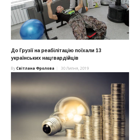
До Грузії на реабілітацію поїхали 13
українських нацгвардійців
By
Світлана Фролова
30 Липня, 2019