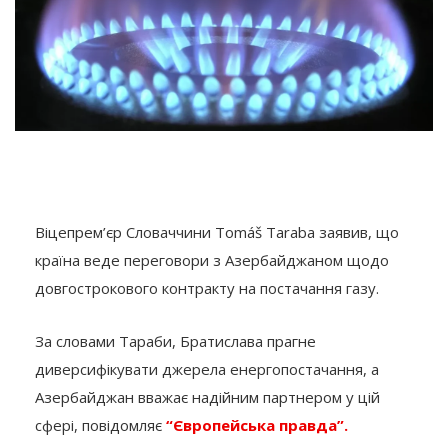
Віцепрем’єр Словаччини Tomáš Taraba заявив, що
країна веде переговори з Азербайджаном щодо
довгострокового контракту на постачання газу.
За словами Тараби, Братислава прагне
диверсифікувати джерела енергопостачання, а
Азербайджан вважає надійним партнером у цій
сфері, повідомляє
“Європейська правда”.