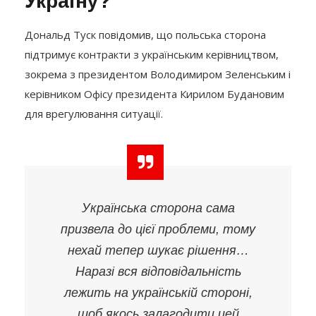
Україну?
Дональд Туск повідомив, що польська сторона
підтримує контракти з українським керівництвом,
зокрема з президентом Володимиром Зеленським і
керівником Офісу президента Кирилом Будановим
для врегулювання ситуації.
Українська сторона сама
призвела до цієї проблеми, тому
нехай тепер шукає рішення…
Наразі вся відповідальність
лежить на українській стороні,
щоб якось залагодити цей