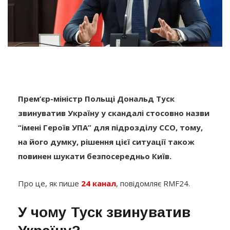
Прем’єр-міністр Польщі Дональд Туск
звинуватив Україну у скандалі стосовно назви
“імені Героїв УПА” для підрозділу ССО, тому,
на його думку, рішення цієї ситуації також
повинен шукати безпосередньо Київ.
Про це, як пише
24 канал
, повідомляє RMF24.
У чому Туск звинуватив