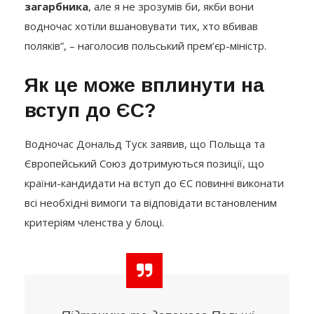
загарбника
, але я не зрозумів би, якби вони
водночас хотіли вшановувати тих, хто вбивав
поляків”, – наголосив польський прем’єр-міністр.
Як це може вплинути на
вступ до ЄС?
Водночас Дональд Туск заявив, що Польща та
Європейський Союз дотримуються позиції, що
країни-кандидати на вступ до ЄС повинні виконати
всі необхідні вимоги та відповідати встановленим
критеріям членства у блоці.