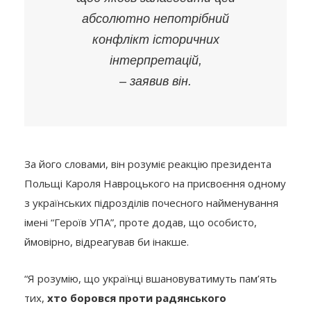
абсолютно непотрібний
конфлікт історичних
інтерпретацій,
– заявив він.
За його словами, він розуміє реакцію президента
Польщі Кароля Навроцького на присвоєння одному
з українських підрозділів почесного найменування
імені “Героїв УПА”, проте додав, що особисто,
ймовірно, відреагував би інакше.
“Я розумію, що українці вшановуватимуть пам’ять
тих,
хто боровся проти радянського