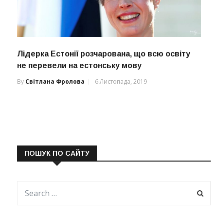
Лідерка Естонії розчарована, що всю освіту
не перевели на естонську мову
By
Світлана Фролова
6 Листопада, 2019
ПОШУК ПО САЙТУ