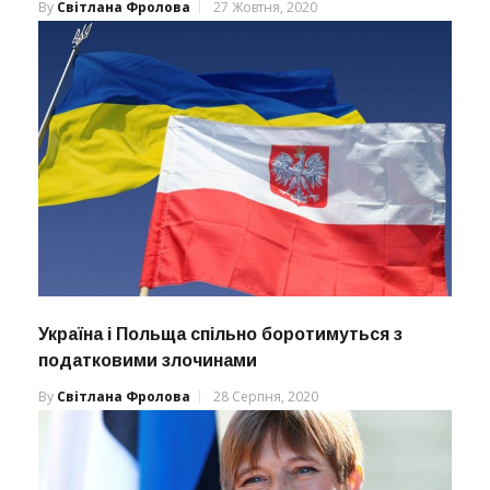
By
Світлана Фролова
27 Жовтня, 2020
Україна і Польща спільно боротимуться з
податковими злочинами
By
Світлана Фролова
28 Серпня, 2020