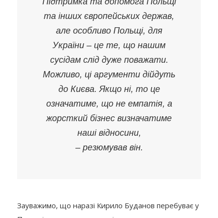
Підтримка та допомога Польщі
та інших європейських держав,
але особливо Польщі, для
України – це те, що нашим
сусідам слід дуже поважати.
Можливо, ці аргументи дійдуть
до Києва. Якщо ні, то це
означатиме, що не емпатія, а
жорсткий бізнес визначатиме
наші відносини,
– резюмував він.
Зауважимо, що наразі Кирило Буданов перебуває у