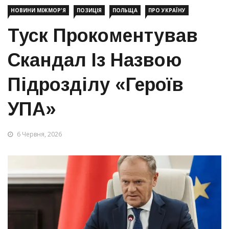
НОВИНИ МІЖМОР'Я
ПОЗИЦІЯ
ПОЛЬЩА
ПРО УКРАЇНУ
Туск Прокоментував
Скандал Із Назвою
Підрозділу «Героїв
УПА»
6 Червня, 2026