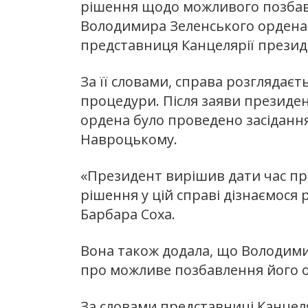
рішення щодо можливого позбав
Володимира Зеленського ордена 
представниця Канцелярії презид
За її словами, справа розглядаєт
процедури. Після заяви президен
ордена було проведено засідання
Навроцькому.
«Президент вирішив дати час пр
рішення у цій справі дізнаємося 
Барбара Соха.
Вона також додала, що Володими
про можливе позбавлення його 
За словами представниці Канцеля