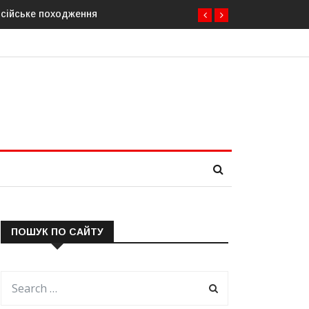
осійське походження
ПОШУК ПО САЙТУ