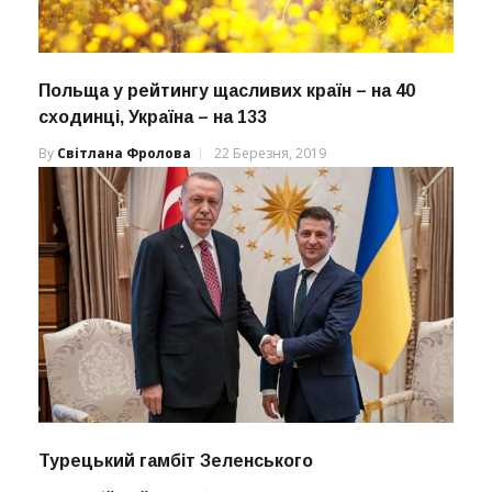
Польща у рейтингу щасливих країн – на 40
сходинці, Україна – на 133
By
Світлана Фролова
22 Березня, 2019
Турецький гамбіт Зеленського