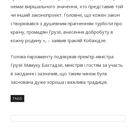
немає вирішального значення, хто представив той
чи інший законопроект. Головне, що кожен закон
створювався з душевним прагненням турботи про
країну, громадян Грузії, внесення добробуту в
кожну родину », – заявив Іраклій Кобахідзе.
Голова парламенту подякував прем’єр-міністра
Грузії Мамуку Бахтадзе, міністрів і гостям за участь
в засіданні і зазначив, що таким чином була
заснована дуже хороша і важлива традиція.
TAGS: