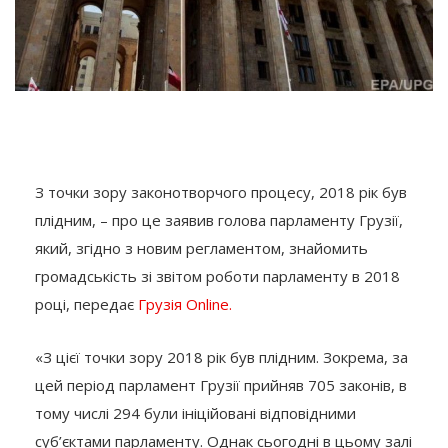
З точки зору законотворчого процесу, 2018 рік був
плідним, – про це заявив голова парламенту Грузії,
який, згідно з новим регламентом, знайомить
громадськість зі звітом роботи парламенту в 2018
році, передає
Грузія Online.
«З цієї точки зору 2018 рік був плідним. Зокрема, за
цей період парламент Грузії прийняв 705 законів, в
тому числі 294 були ініційовані відповідними
суб’єктами парламенту. Однак сьогодні в цьому залі