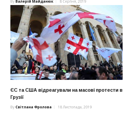
By
Валерій Майданюк
8 Серпня, 2019
ЄС та США відреагували на масові протести в
Грузії
By
Світлана Фролова
18 Листопада, 2019