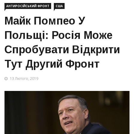
АНТИРОСІЙСЬКИЙ ФРОНТ
США
Майк Помпео У
Польщі: Росія Може
Спробувати Відкрити
Тут Другий Фронт
13 Лютого, 2019