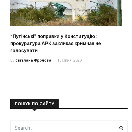
“Путінські” поправки у Конституцію:
прокуратура АРК закликає кримчан не
голосувати
By
Світлана Фролова
1 Липня, 2020
ПОШУК ПО САЙТУ