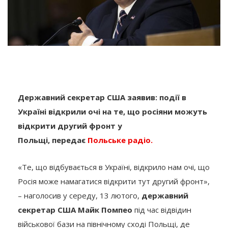
Державний секретар США заявив: події в
Україні відкрили очі на те, що росіяни можуть
відкрити другий фронт у
Польщі, передає
Польське радіо.
«Те, що відбувається в Україні, відкрило нам очі, що
Росія може намагатися відкрити тут другий фронт»,
– наголосив у середу, 13 лютого,
державний
секретар США Майк Помпео
під час відвідин
військової бази на північному сході Польщі, де