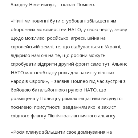
Західну Німеччину», – сказав Помпео.
«Нині ми повинні бути стурбовані збільшенням
оборонних можливостей НАТО, у свою чергу, знову
щодо можливої російської агресії. Війна на
європейській землі, те, що відбувається в Україні,
відкрило нам очі на те, що росіяни можуть
спробувати відкрити другий фронт саме тут. Альянс
НАТО має необхідну роль для захисту вільних
народів Європи», – заявив Помпео під час зустрічі з
бойовою батальйонною групою НАТО, що
розміщена у Польщі у рамках ініціативи висунутої
посиленої присутності, завданням якої є захист
східного флангу Північноатлантичного альянсу.
«Росія планує збільшити своє домінування на