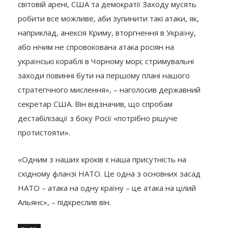
світовій арені, США та демократії Заходу мусять
робити все можливе, аби зупинити такі атаки, як,
наприклад, анексія Криму, вторгнення в Україну,
або нічим не спровокована атака росіян на
українські кораблі в Чорному морі; стримувальні
заходи повинні бути на першому плані нашого
стратегічного мислення», – наголосив державний
секретар США. Він відзначив, що спробам
дестабілізації з боку Росії «потрібно рішуче
протистояти».
«Одним з наших кроків є наша присутність на
східному фланзі НАТО. Це одна з основних засад
НАТО – атака на одну країну – це атака на цілий
Альянс», – підкреслив він.