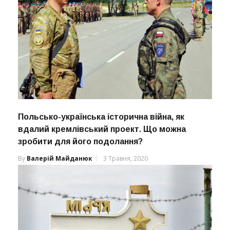
Польсько-українська історична війна, як
вдалий кремлівський проект. Що можна
зробити для його подолання?
By
Валерій Майданюк
3 Травня, 2020