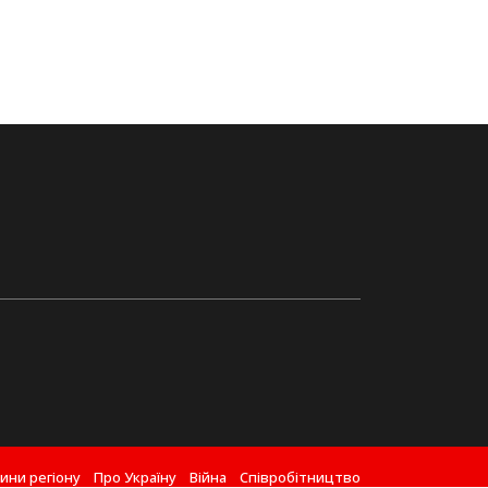
ини регіону
Про Україну
Війна
Співробітництво