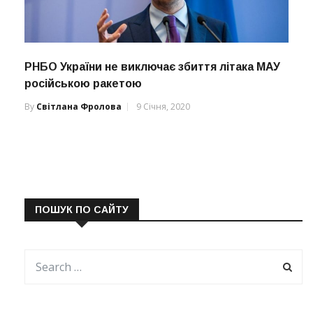
РНБО України не виключає збиття літака МАУ
російською ракетою
By
Світлана Фролова
9 Січня, 2020
ПОШУК ПО САЙТУ