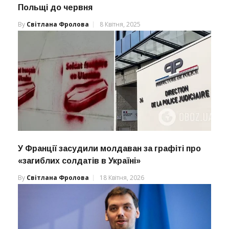
Польщі до червня
By
Світлана Фролова
8 Квітня, 2025
У Франції засудили молдаван за графіті про
«загиблих солдатів в Україні»
By
Світлана Фролова
18 Квітня, 2026