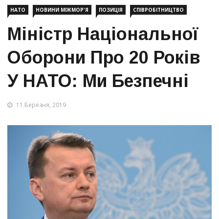
НАТО
НОВИНИ МІЖМОР'Я
ПОЗИЦІЯ
СПІВРОБІТНИЦТВО
Міністр Національної
Оборони Про 20 Років
У НАТО: Ми Безпечні
11 Березня, 2019