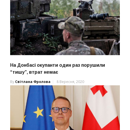
На Донбасі окупанти один раз порушили
“тишу”, втрат немає
By
Світлана Фролова
8 Вересня, 2020