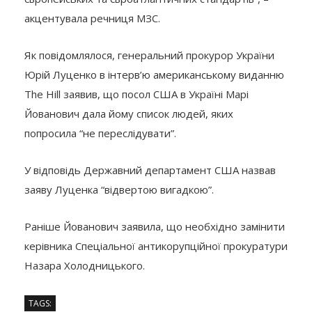
акцентувала речниця МЗС.
Як повідомлялося, генеральний прокурор України
Юрій Луценко в інтерв’ю американському виданню
The Hill заявив, що посол США в Україні Марі
Йованович дала йому список людей, яких
попросила “не переслідувати”.
У відповідь Державний департамент США назвав
заяву Луценка “відвертою вигадкою”.
Раніше Йованович заявила, що необхідно замінити
керівника Спеціальної антикорупційної прокуратури
Назара Холодницького.
TAGS: