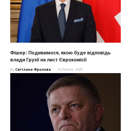
Фішер: Подивимося, якою буде відповідь
влади Грузії на лист Єврокомісії
By
Світлана Фролова
16 Липня, 2025