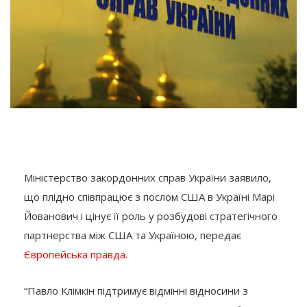
Міністерство закордонних справ України заявило,
що плідно співпрацює з послом США в Україні Марі
Йованович і цінує її роль у розбудові стратегічного
партнерства між США та Україною, передає
Європейська правда.
“Павло Клімкін підтримує відмінні відносини з