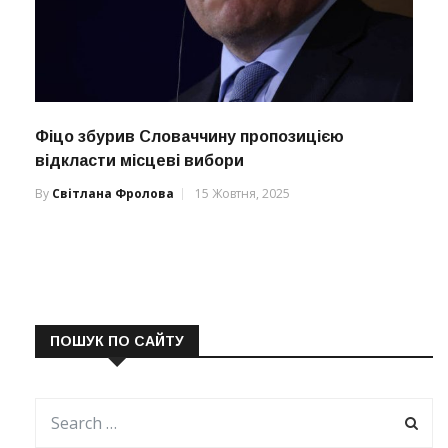
Фіцо збурив Словаччину пропозицією
відкласти місцеві вибори
By
Світлана Фролова
15 Жовтня, 2025
ПОШУК ПО САЙТУ