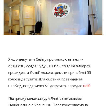
Якщо депутати Сейму проголосують так, як
обіцяють, суддя Суду ЄС Егіл Левітс на виборах
президента Латвії може отримати принаймні 55
голосів депутатів Для обрання президента
необхідна підтримка 51 депутата, передає
Delfi.
Підтримку кандидатури Левітса висловили
Національне об’єднання, Нова консервативна