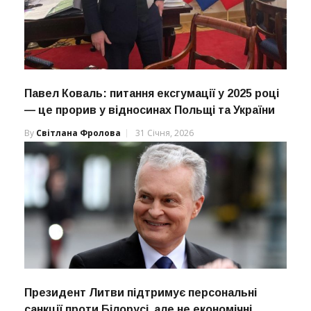
Павел Коваль: питання ексгумації у 2025 році
— це прорив у відносинах Польщі та України
By
Світлана Фролова
31 Січня, 2026
Президент Литви підтримує персональні
санкції проти Білорусі, але не економічні