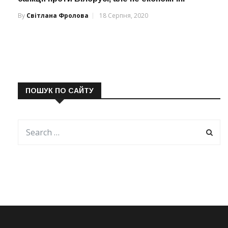
By
Світлана Фролова
18 Серпня, 2020
ПОШУК ПО САЙТУ