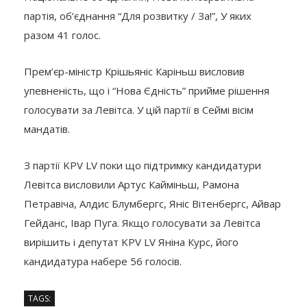
партія, об’єднання “Для розвитку / За!”, У яких
разом 41 голос.
Прем’єр-міністр Крішьяніс Каріньш висловив
упевненість, що і “Нова Єдність” прийме рішення
голосувати за Левітса. У цій партії в Сеймі вісім
мандатів.
З партії KPV LV поки що підтримку кандидатури
Левітса висловили Артус Кайміньш, Рамона
Петравіча, Алдис Блумбергс, Яніс Вітенбергс, Айвар
Гейданс, Івар Пуга. Якщо голосувати за Левітса
вирішить і депутат KPV LV Яніна Курс, його
кандидатура набере 56 голосів.
TAGS: