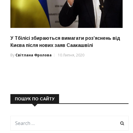
У Тбілісі збираються вимагати роз’яснень від
Києва після нових заяв Саакашвілі
By
Світлана Фролова
10 Липня, 2020
ПОШУК ПО САЙТУ