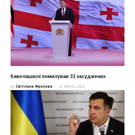
Кавелашвілі помилував 33 засуджених
By
Світлана Фролова
25 Квітня, 2025