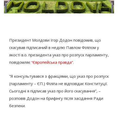
Президент Молдови Ігор Додон повідомив, що
скасував підписаний в неділю Павлом Філіпом у
якості в.о. президента указ про розпуск парламенту,
повідомляє
“Європейська правда”.
“Я консультувався з фракціями, що указ про розпуск
(парламенту – ЄП.) Філіпа не відповідає Конституції.
Сьогодні я підписав указ про його скасування”, –
розповів Додон на брифінгу після засідання Ради
безпеки.