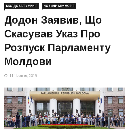
МОЛДОВА/РУМУНІЯ
НОВИНИ МІЖМОР'Я
Додон Заявив, Що
Скасував Указ Про
Розпуск Парламенту
Молдови
11 Червня, 2019