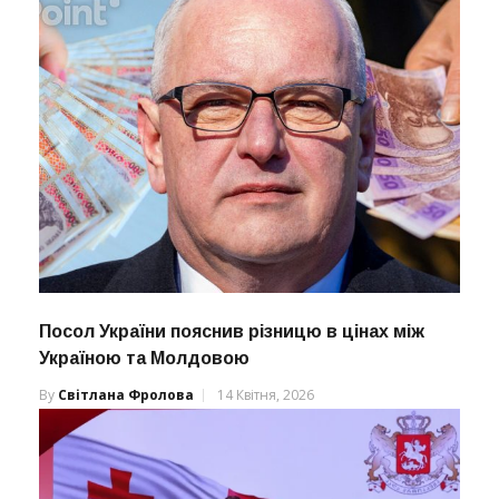
Посол України пояснив різницю в цінах між
Україною та Молдовою
By
Світлана Фролова
14 Квітня, 2026