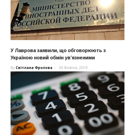
У Лаврова заявили, що обговорюють з
Україною новий обмін ув’язненими
By
Світлана Фролова
30 Жовтня, 2019