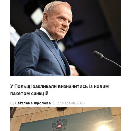
У Польщі закликали визначитись із новим
пакетом санкцій
By
Світлана Фролова
27 Червня, 2025