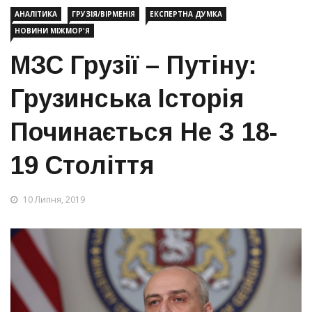
АНАЛІТИКА
ГРУЗІЯ/ВІРМЕНІЯ
ЕКСПЕРТНА ДУМКА
НОВИНИ МІЖМОР'Я
МЗС Грузії – Путіну:
Грузинська Історія
Починається Не З 18-
19 Століття
10 Липня, 2019