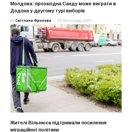
Молдова: прозахідна Санду може виграти в
Додона у другому турі виборів
By
Світлана Фролова
10 Листопада, 2020
Жителі Вільнюса підтримали посилення
міграційної політики