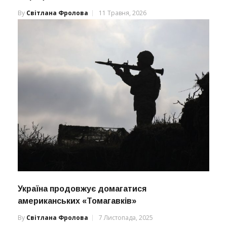
By
Світлана Фролова
11 Травня, 2026
Україна продовжує домагатися
американських «Томагавків»
By
Світлана Фролова
7 Листопада, 2025