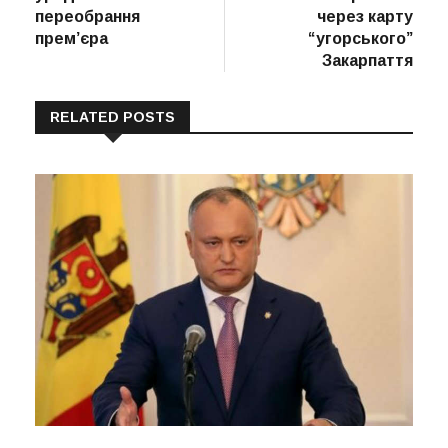
переобрання
через карту
прем’єра
“угорського”
Закарпаття
RELATED POSTS