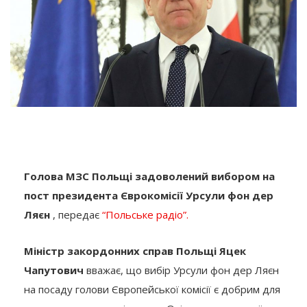
Голова МЗС Польщі задоволений вибором на
пост президента Єврокомісії Урсули фон дер
Ляєн
, передає
“Польське радіо”.
Міністр закордонних справ Польщі Яцек
Чапутович
вважає, що вибір Урсули фон дер Ляєн
на посаду голови Європейської комісії є добрим для