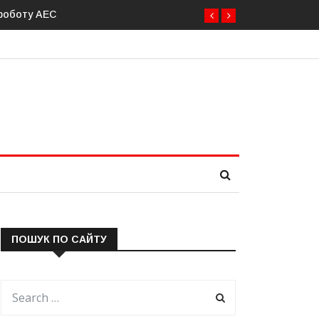
 роботу АЕС
ПОШУК ПО САЙТУ