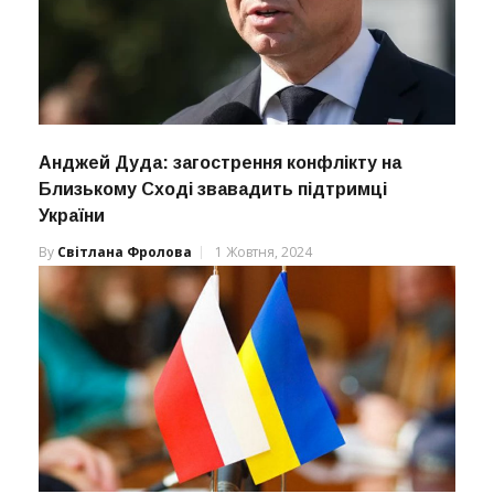
Анджей Дуда: загострення конфлікту на
Близькому Сході звавадить підтримці
України
By
Світлана Фролова
1 Жовтня, 2024