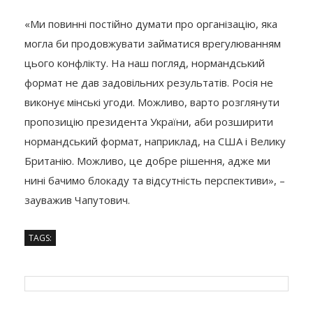
«Ми повинні постійно думати про організацію, яка
могла би продовжувати займатися врегулюванням
цього конфлікту. На наш погляд, нормандський
формат не дав задовільних результатів. Росія не
виконує мінські угоди. Можливо, варто розглянути
пропозицію президента України, аби розширити
нормандський формат, наприклад, на США і Велику
Британію. Можливо, це добре рішення, адже ми
нині бачимо блокаду та відсутність перспективи», –
зауважив Чапутович.
TAGS: