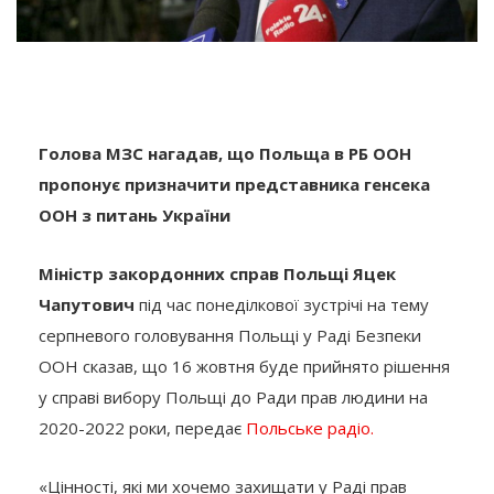
Голова МЗС нагадав, що Польща в РБ ООН
пропонує призначити представника генсека
ООН з питань України
Міністр закордонних справ Польщі Яцек
Чапутович
під час понеділкової зустрічі на тему
серпневого головування Польщі у Раді Безпеки
ООН сказав, що 16 жовтня буде прийнято рішення
у справі вибору Польщі до Ради прав людини на
2020-2022 роки, передає
Польське радіо.
«Цінності, які ми хочемо захищати у Раді прав