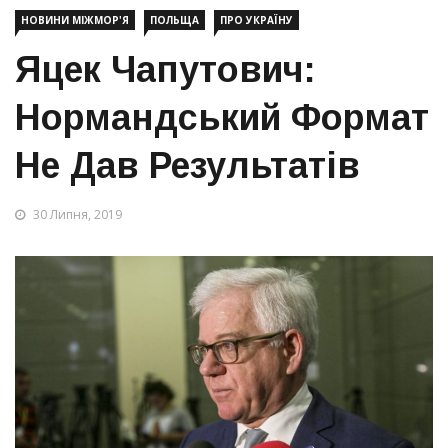
НОВИНИ МІЖМОР'Я
ПОЛЬЩА
ПРО УКРАЇНУ
Яцек Чапутович:
Нормандський Формат
Не Дав Результатів
30 Липня, 2019