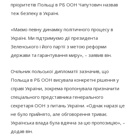
пріоритетів Польщі в РБ ООН Чапутович назвав
теж безпеку в Україні.
«Маємо певну динаміку політичного процесу в
Україні. Ми підтримуємо дії президента
Зеленського і його партії з метою реформи
держави та гарантування миру», – заявив він.
Очільник польської дипломатії зазначив, що
Польща в РБ ООН висувала конкретні рішення у
справі України, зокрема пропонувала призначити
спеціального представника генерального
секретаря ООН з питань України. «Однак наразі це
не було прийнято, але обговорення триває.
Українська влада була вдячна за цю пропозицію», –
додав він.