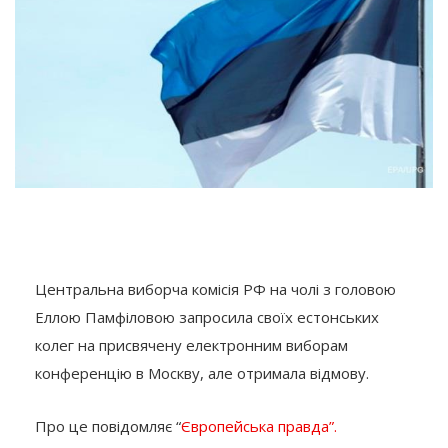
Центральна виборча комісія РФ на чолі з головою
Еллою Памфіловою запросила своїх естонських
колег на присвячену електронним виборам
конференцію в Москву, але отримала відмову.
Про це повідомляє “
Європейська правда”.