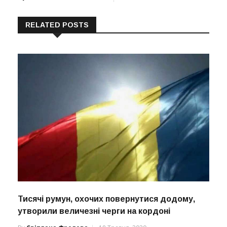
RELATED POSTS
Тисячі румун, охочих повернутися додому,
утворили величезні черги на кордоні