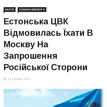
БАЛТІЯ
НОВИНИ МІЖМОР'Я
Естонська ЦВК
Відмовилась Їхати В
Москву На
Запрошення
Російської Сторони
12 Серпня, 2019