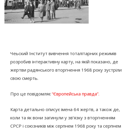
Чеьский Інститут вивчення тоталітарних режимів
розробив інтерактивну карту, на якій показано, де
жертви радянського вторгнення 1968 року зустріли
свою смерть.
Про це повідомляє
“Європейська правда”.
Карта детально описує імена 64 жертв, а також де,
коли та як вони загинули у зв’язку з вторгненням
СРСР і союзників між серпнем 1968 року та серпнем