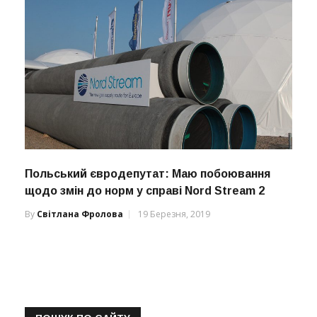
Польський євродепутат: Маю побоювання
щодо змін до норм у справі Nord Stream 2
By
Світлана Фролова
19 Березня, 2019