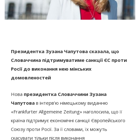
Президентка Зузана Чапутова сказала, що
Словаччина підтримуватиме санкції ЄС проти
Росії до виконання нею мінських
домовленостей
Нова
президентка Словаччини Зузана
Чапутова
в інтерв’ю німецькому виданню
«Frankfurter Allgemeine Zeitung» наголосила, що її
країна підтримує економічні санкції Європейського
Союзу проти Росії. За її словами, їх можуть
скасувати тільки після виконання