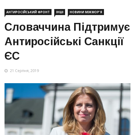
АНТИРОСІЙСЬКИЙ ФРОНТ
ІНШІ
НОВИНИ МІЖМОР'Я
Словаччина Підтримує
Антиросійські Санкції
ЄС
21 Серпня, 2019