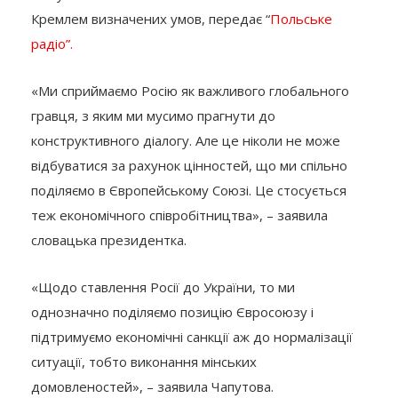
Кремлем визначених умов, передає “
Польське
радіо”.
«Ми сприймаємо Росію як важливого глобального
гравця, з яким ми мусимо прагнути до
конструктивного діалогу. Але це ніколи не може
відбуватися за рахунок цінностей, що ми спільно
поділяємо в Європейському Союзі. Це стосується
теж економічного співробітництва», – заявила
словацька президентка.
«Щодо ставлення Росії до України, то ми
однозначно поділяємо позицію Євросоюзу і
підтримуємо економічні санкції аж до нормалізації
ситуації, тобто виконання мінських
домовленостей», – заявила Чапутова.