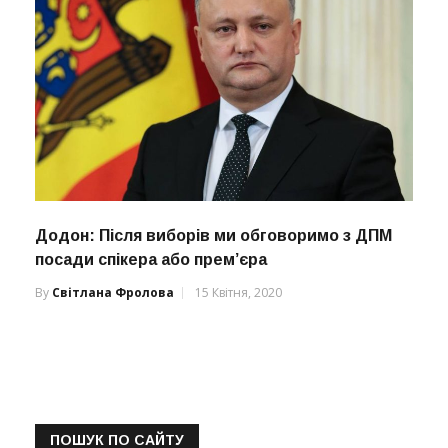
Додон: Після виборів ми обговоримо з ДПМ
посади спікера або прем’єра
By
Світлана Фролова
15 Квітня, 2020
ПОШУК ПО САЙТУ