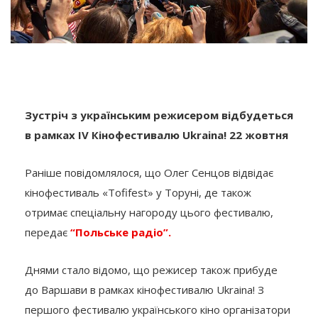
Зустріч з українським режисером відбудеться
в рамках IV Кінофестивалю Ukraina! 22 жовтня
Раніше повідомлялося, що Олег Сенцов відвідає
кінофестиваль «Tofifest» у Торуні, де також
отримає спеціальну нагороду цього фестивалю,
передає
“Польське радіо”.
Днями стало відомо, що режисер також прибуде
до Варшави в рамках кінофестивалю Ukraina! З
першого фестивалю українського кіно організатори