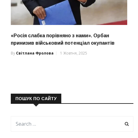
«Росія слабка порівняно з нами». Орбан
принизив військовий потенціал окупантів
By
Світлана Фролова
1 Жовтня, 2025
ПОШУК ПО САЙТУ