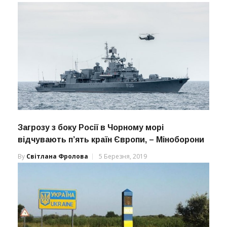
Загрозу з боку Росії в Чорному морі
відчувають п’ять країн Європи, – Міноборони
By
Світлана Фролова
5 Березня, 2019