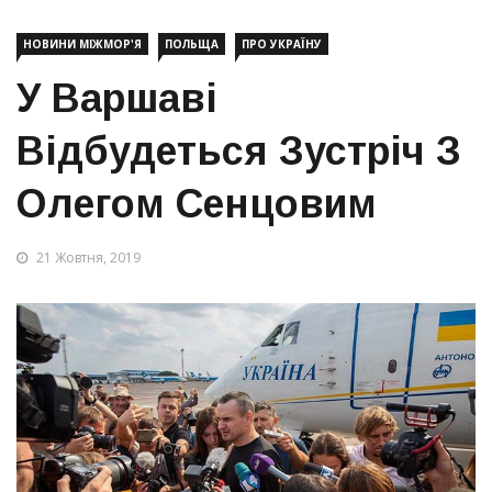
НОВИНИ МІЖМОР'Я
ПОЛЬЩА
ПРО УКРАЇНУ
У Варшаві
Відбудеться Зустріч З
Олегом Сенцовим
21 Жовтня, 2019