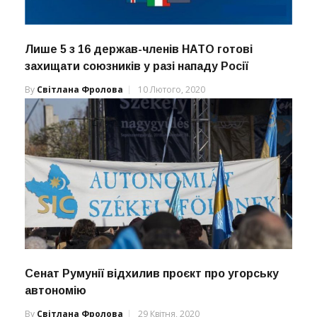
Лише 5 з 16 держав-членів НАТО готові
захищати союзників у разі нападу Росії
By
Світлана Фролова
10 Лютого, 2020
Сенат Румунії відхилив проєкт про угорську
автономію
By
Світлана Фролова
29 Квітня, 2020