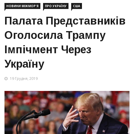
НОВИНИ МІЖМОР'Я
ПРО УКРАЇНУ
США
Палата Представників
Оголосила Трампу
Імпічмент Через
Україну
19 Грудня, 2019