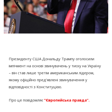
Президенту США Дональду Трампу оголосили
імпічмент на основі звинувачень у тиску на Україну
– він став лише третім американським лідером,
якому офіційно пред’явлені звинувачення у
відповідності з Конституцією.
Про це повідомляє
“Європейська правда”.