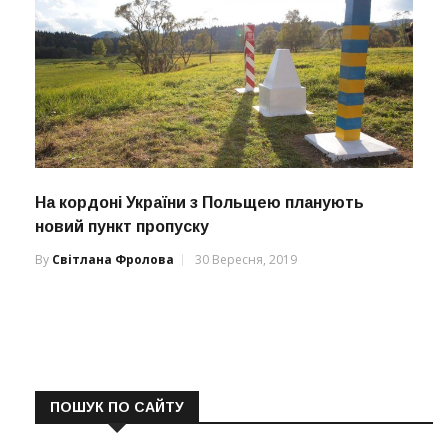
На кордоні України з Польщею планують
новий пункт пропуску
By
Світлана Фролова
30 Вересня, 2019
ПОШУК ПО САЙТУ