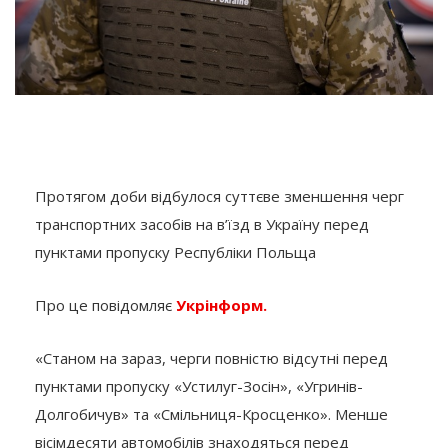
Протягом доби відбулося суттєве зменшення черг
транспортних засобів на в’їзд в Україну перед
пунктами пропуску Республіки Польща
Про це повідомляє
Укрінформ.
«Станом на зараз, черги повністю відсутні перед
пунктами пропуску «Устилуг-Зосін», «Угринів-
Долгобичув» та «Смільниця-Кросценко». Менше
вісімдесяти автомобілів знаходяться перед