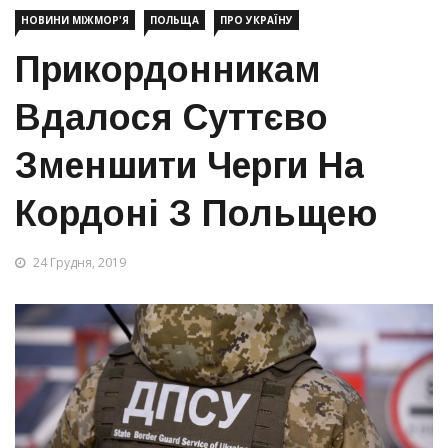
НОВИНИ МІЖМОР'Я
ПОЛЬЩА
ПРО УКРАЇНУ
Прикордонникам
Вдалося Суттєво
Зменшити Черги На
Кордоні З Польщею
24 Грудня, 2019