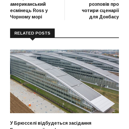
американський
розповів про
есмінець Ross у
чотири сценарії
Чорному морі
для Донбасу
RELATED POSTS
У Брюсселі відбудеться засідання