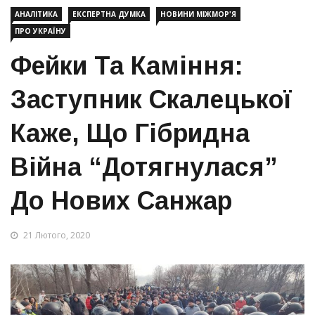
АНАЛІТИКА
ЕКСПЕРТНА ДУМКА
НОВИНИ МІЖМОР'Я
ПРО УКРАЇНУ
Фейки Та Каміння:
Заступник Скалецької
Каже, Що Гібридна
Війна “дотягнулася”
До Нових Санжар
21 Лютого, 2020