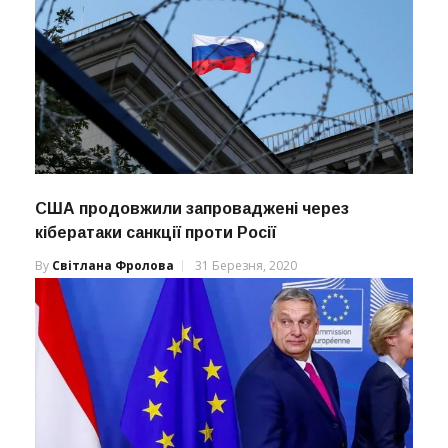
США продовжили запроваджені через
кібератаки санкції проти Росії
By
Світлана Фролова
31 Березня, 2020