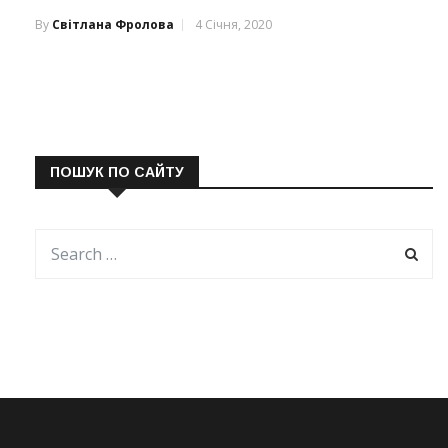
By
Світлана Фролова
4 Січня, 2020
ПОШУК ПО САЙТУ