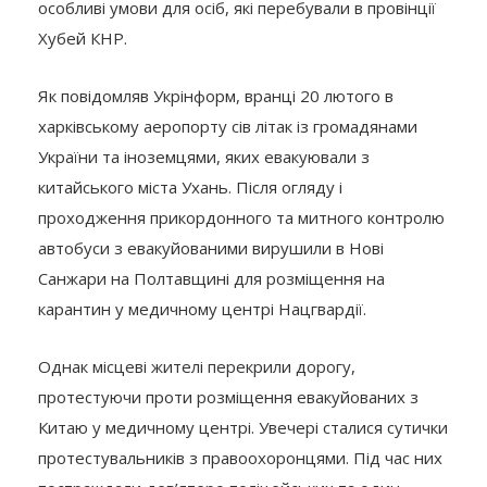
особливі умови для осіб, які перебували в провінції
Хубей КНР.
Як повідомляв Укрінформ, вранці 20 лютого в
харківському аеропорту сів літак із громадянами
України та іноземцями, яких евакуювали з
китайського міста Ухань. Після огляду і
проходження прикордонного та митного контролю
автобуси з евакуйованими вирушили в Нові
Санжари на Полтавщині для розміщення на
карантин у медичному центрі Нацгвардії.
Однак місцеві жителі перекрили дорогу,
протестуючи проти розміщення евакуйованих з
Китаю у медичному центрі. Увечері сталися сутички
протестувальників з правоохоронцями. Під час них