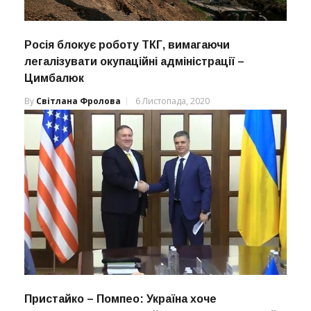
Росія блокує роботу ТКГ, вимагаючи
легалізувати окупаційні адміністрації –
Цимбалюк
By
Світлана Фролова
6 Листопада, 2020
Пристайко – Помпео: Україна хоче