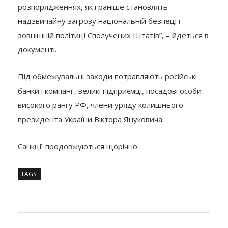
розпорядженнях, як і раніше становлять
надзвичайну загрозу національній безпеці і
зовнішній політиці Сполучених Штатів”, – йдеться в
документі.
Під обмежувальні заходи потрапляють російські
банки і компанії, великі підприємці, посадові особи
високого рангу РФ, члени уряду колишнього
президента України Віктора Януковича.
Санкції продовжуються щорічно.
TAGS: