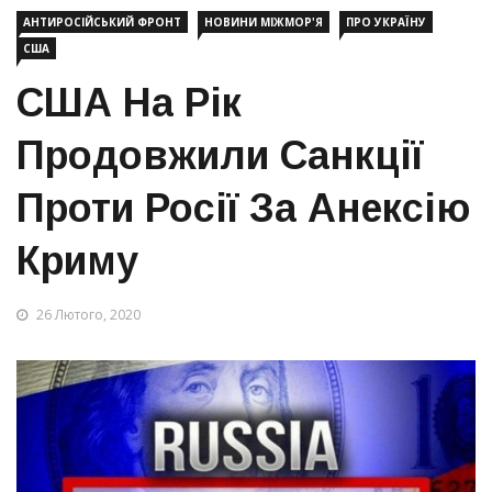
АНТИРОСІЙСЬКИЙ ФРОНТ
НОВИНИ МІЖМОР'Я
ПРО УКРАЇНУ
США
США На Рік
Продовжили Санкції
Проти Росії За Анексію
Криму
26 Лютого, 2020