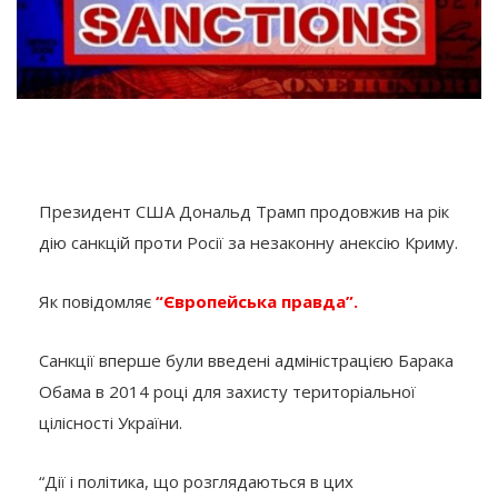
Президент США Дональд Трамп продовжив на рік
дію санкцій проти Росії за незаконну анексію Криму.
Як повідомляє
“Європейська правда”.
Санкції вперше були введені адміністрацією Барака
Обама в 2014 році для захисту територіальної
цілісності України.
“Дії і політика, що розглядаються в цих