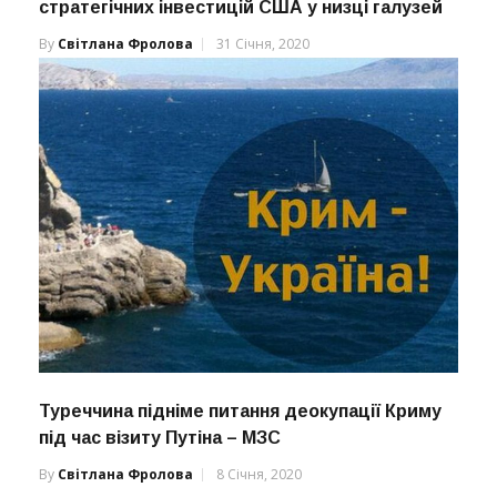
стратегічних інвестицій США у низці галузей
By
Світлана Фролова
31 Січня, 2020
Туреччина підніме питання деокупації Криму
під час візиту Путіна – МЗС
By
Світлана Фролова
8 Січня, 2020