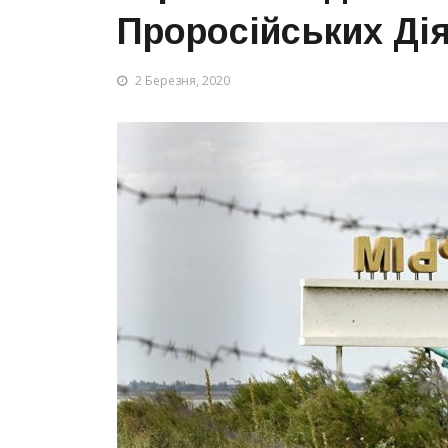
Проросійських Дія
2 Березня, 2020