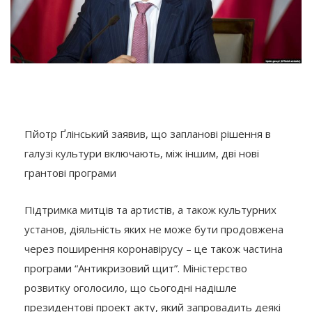
Пйотр Ґлінський заявив, що запланові рішення в
галузі культури включають, між іншим, дві нові
грантові програми
Підтримка митців та артистів, а також культурних
установ, діяльність яких не може бути продовжена
через поширення коронавірусу – це також частина
програми “Антикризовий щит”. Міністерство
розвитку оголосило, що сьогодні надішле
президентові проект акту, який запровадить деякі