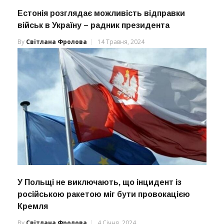
Естонія розглядає можливість відправки
військ в Україну – радник президента
By
Світлана Фролова
14 Травня, 2024
У Польщі не виключають, що інцидент із
російською ракетою міг бути провокацією
Кремля
By
Світлана Фролова
4 Січня, 2024