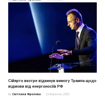
Сійярто вкотре відкинув вимогу Трампа щодо
відмови від енергоносіїв РФ
By
Світлана Фролова
23 Вересня, 2025