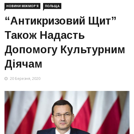
НОВИНИ МІЖМОР'Я
ПОЛЬЩА
“Антикризовий Щит”
Також Надасть
Допомогу Культурним
Діячам
20 Березня, 2020