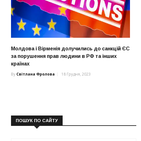
Молдова і Вірменія долучились до санкцій ЄС
за порушення прав людини в РФ та інших
країнах
By
Світлана Фролова
18 Грудня, 2023
ПОШУК ПО САЙТУ