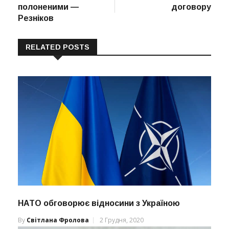
полоненими —
договору
Резніков
RELATED POSTS
НАТО обговорює відносини з Україною
By
Світлана Фролова
2 Грудня, 2020