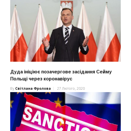
Дуда ініціює позачергове засідання Сейму
Польщі через коронавірус
By
Світлана Фролова
27 Лютого, 2020