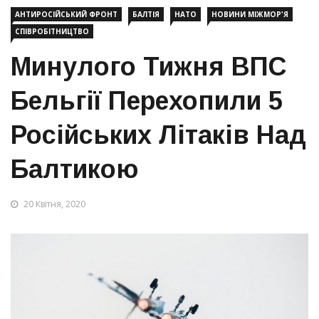
АНТИРОСІЙСЬКИЙ ФРОНТ
БАЛТІЯ
НАТО
НОВИНИ МІЖМОР'Я
СПІВРОБІТНИЦТВО
Минулого Тижня ВПС
Бельгії Перехопили 5
Російських Літаків Над
Балтикою
20 Квітня, 2020