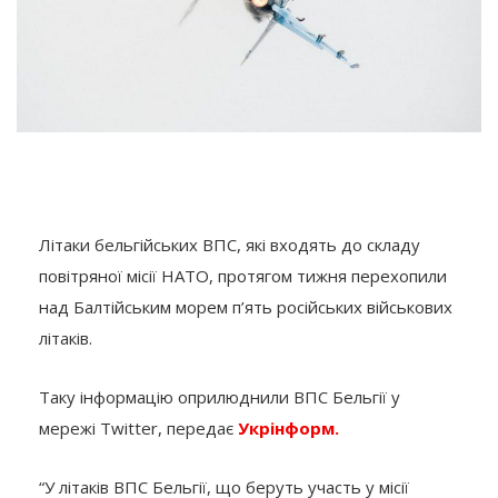
Літаки бельгійських ВПС, які входять до складу
повітряної місії НАТО, протягом тижня перехопили
над Балтійським морем п’ять російських військових
літаків.
Таку інформацію оприлюднили ВПС Бельгії у
мережі Twitter, передає
Укрінформ.
“У літаків ВПС Бельгії, що беруть участь у місії