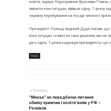
освіти, лідера Порозуміння Ярослава Ґовіна,
змінити конституцію, ввівши одну, 7-річну 
терміну перебування на посаді чинного през
Президент Польщі Анджей Дуда сказав, що 
Конституцію та ввести таке рішення, він не о
де є одна, 7-річна каденція президента і це н
TAGS:
Навігація
Previous
Previous
post:
“Мінськ” не передбачає питання
записів
обміну кримчан і політв’язнів у РФ –
Резніков