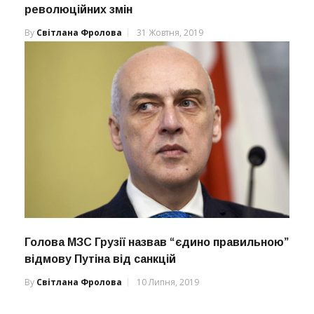
революційних змін
By
Світлана Фролова
31 Жовтня, 2019
Голова МЗС Грузії назвав “єдино правильною”
відмову Путіна від санкцій
By
Світлана Фролова
10 Липня, 2019