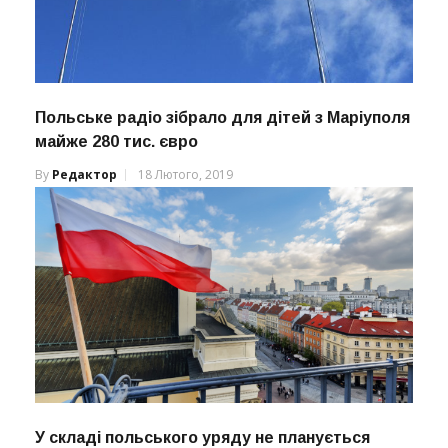
Польське радіо зібрало для дітей з Маріуполя
майже 280 тис. євро
By
Редактор
18 Лютого, 2019
У складі польського уряду не планується