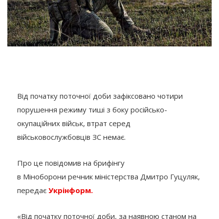
Від початку поточної доби зафіксовано чотири
порушення режиму тиші з боку російсько-
окупаційних військ, втрат серед
військовослужбовців ЗС немає.
Про це повідомив на брифінгу
в Міноборони речник міністерства Дмитро Гуцуляк,
передає
Укрінформ.
«Від початку поточної доби, за наявною станом на