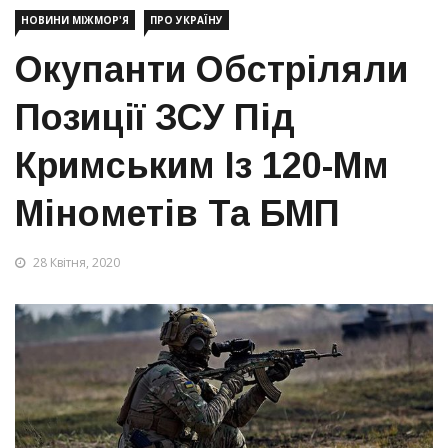
НОВИНИ МІЖМОР'Я
ПРО УКРАЇНУ
Окупанти Обстріляли
Позиції ЗСУ Під
Кримським Із 120-Мм
Мінометів Та БМП
28 Квітня, 2020