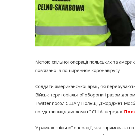
Метою спільної операції польських та америк
пов’язаної з поширенням коронавірусу
Солдати американської армії, які перебувают
Військ територіальної оборони і разом допо
Twitter посол США у Польщі Джорджет Мос
представниця дипломатії США, передає
Поль
У рамках спільної операції, яка спрямована 