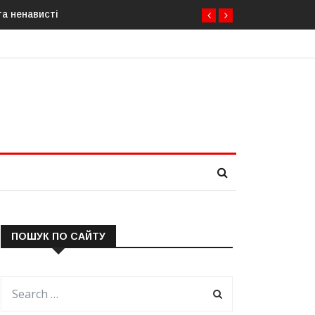
та ненависті
ПОШУК ПО САЙТУ