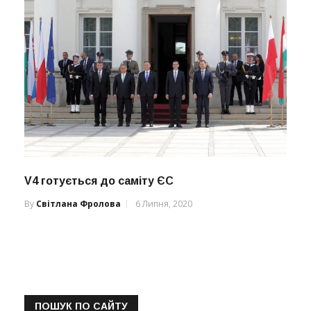
V4 готується до саміту ЄС
By
Світлана Фролова
6 Липня, 2020
ПОШУК ПО САЙТУ