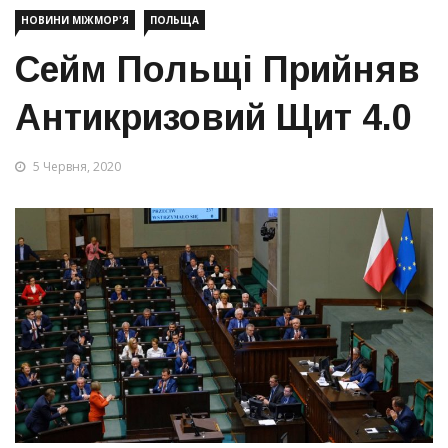
НОВИНИ МІЖМОР'Я
ПОЛЬЩА
Сейм Польщі Прийняв
Антикризовий Щит 4.0
5 Червня, 2020