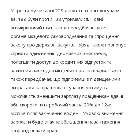
У третьому читанні 228 депутатів проголосували
за, 189 були проти і 38 утрималися. Новий
антикризовий щит також передбачає захист
органів місцевого самоврядування та спрощення
закону про державні закупівлі. Уряд також пропонує
сприяти здійсненню державних закупівель,
полегшити доступ до кредитних відпусток та
захисний пакет для місцевих органів влади. Пакет
також передбачає, що підприємці з підвищеними
витратами на працевлаштування матимуть
можливість зменшити зарплату працівникам вдвічі
або скоротити їх робочий час на 20% до 12-и
місяців після закінчення епідемії. Умовою зниження
зарплати буде значне збільшення навантаження
на фонд оплати праці.