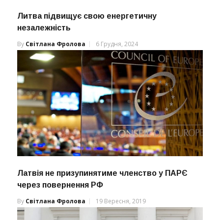
Литва підвищує свою енергетичну
незалежність
By
Світлана Фролова
6 Грудня, 2024
Латвія не призупинятиме членство у ПАРЄ
через повернення РФ
By
Світлана Фролова
19 Вересня, 2019