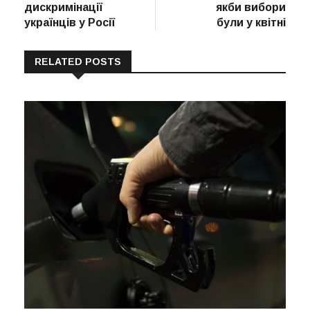
дискримінації
якби вибори
українців у Росії
були у квітні
RELATED POSTS