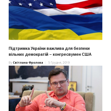
Підтримка України важлива для безпеки
вільних демократій – конгресвумен США
By
Світлана Фролова
5 Грудня, 2019