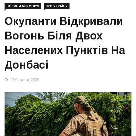
НОВИНИ МІЖМОР'Я
ПРО УКРАЇНУ
Окупанти Відкривали
Вогонь Біля Двох
Населених Пунктів На
Донбасі
12 Серпня, 2020