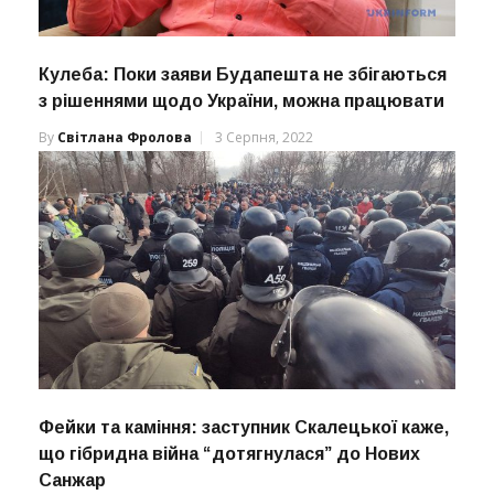
Кулеба: Поки заяви Будапешта не збігаються
з рішеннями щодо України, можна працювати
By
Світлана Фролова
3 Серпня, 2022
Фейки та каміння: заступник Скалецької каже,
що гібридна війна “дотягнулася” до Нових
Санжар