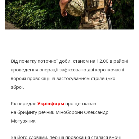
Від початку поточної доби, станом на 12.00 в районі
проведення операції зафіксовано дві короткочасні
ворожі провокації із застосуванням стрілецької
зброї.
Як передає
Укрінформ
про це сказав
на брифінгу речник Міноборони Олександр
Мотузяник.
За його словами, перша провокація сталася вночі