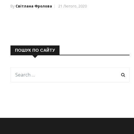
By
Світлана Фролова
21 Лютого, 2020
ПОШУК ПО САЙТУ