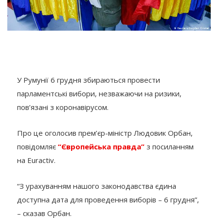
У Румунії 6 грудня збираються провести
парламентські вибори, незважаючи на ризики,
пов’язані з коронавірусом.
Про це оголосив прем’єр-міністр Людовик Орбан,
повідомляє
“Європейська правда”
з посиланням
на Euractiv.
“З урахуванням нашого законодавства єдина
доступна дата для проведення виборів – 6 грудня”,
– сказав Орбан.