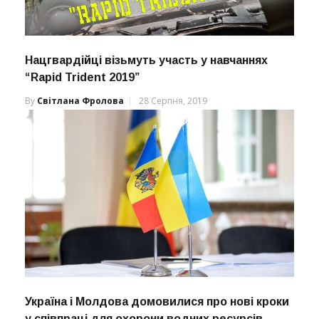
Нацгвардійці візьмуть участь у навчаннях
“Rapid Trident 2019”
By
Світлана Фролова
28 Серпня, 2019
Україна і Молдова домовилися про нові кроки
у співпраці для охорони водних ресурсів