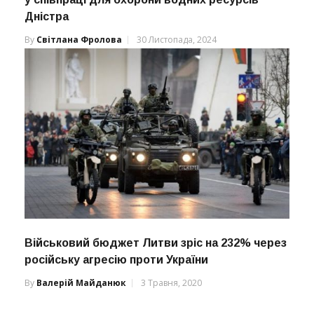
Дністра
By
Світлана Фролова
30 Листопада, 2024
Військовий бюджет Литви зріс на 232% через
російську агресію проти України
By
Валерій Майданюк
3 Травня, 2020