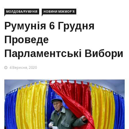
МОЛДОВА/РУМУНІЯ
НОВИНИ МІЖМОР'Я
Румунія 6 Грудня
Проведе
Парламентські Вибори
4 Вересня, 2020