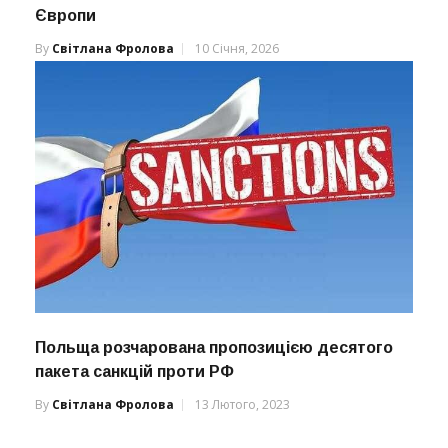
Європи
By
Світлана Фролова
10 Січня, 2026
Польща розчарована пропозицією десятого
пакета санкцій проти РФ
By
Світлана Фролова
13 Лютого, 2023