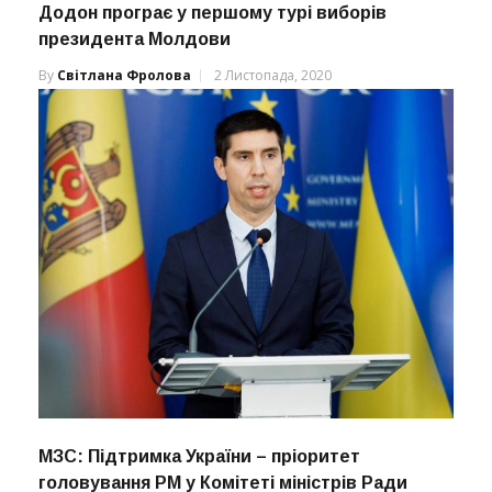
Додон програє у першому турі виборів
президента Молдови
By
Світлана Фролова
2 Листопада, 2020
МЗС: Підтримка України – пріоритет
головування РМ у Комітеті міністрів Ради