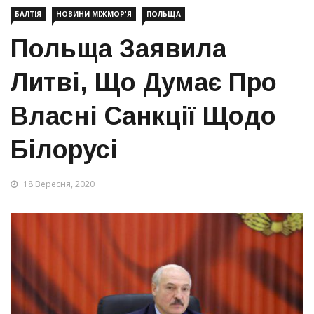
БАЛТІЯ
НОВИНИ МІЖМОР'Я
ПОЛЬЩА
Польща Заявила
Литві, Що Думає Про
Власні Санкції Щодо
Білорусі
18 Вересня, 2020