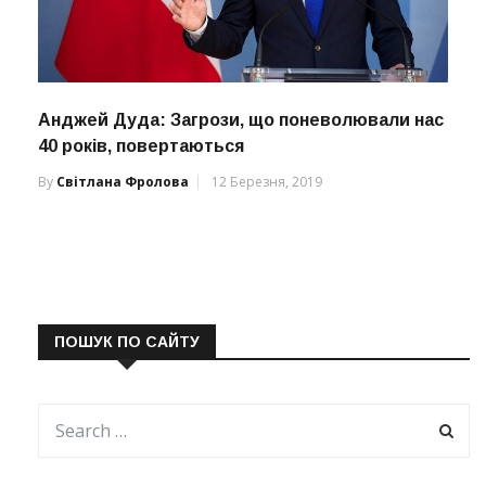
Анджей Дуда: Загрози, що поневолювали нас
40 років, повертаються
By
Світлана Фролова
12 Березня, 2019
ПОШУК ПО САЙТУ