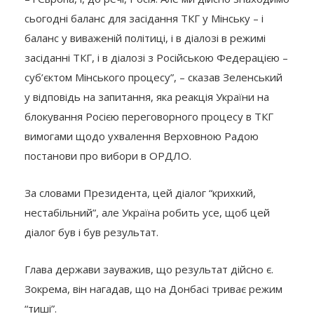
сьогодні баланс для засідання ТКГ у Мінську – і
баланс у виваженій політиці, і в діалозі в режимі
засіданні ТКГ, і в діалозі з Російською Федерацією –
суб’єктом Мінського процесу”, – сказав Зеленський
у відповідь на запитання, яка реакція України на
блокування Росією переговорного процесу в ТКГ
вимогами щодо ухвалення Верховною Радою
постанови про вибори в ОРДЛО.
За словами Президента, цей діалог “крихкий,
нестабільний”, але Україна робить усе, щоб цей
діалог був і був результат.
Глава держави зауважив, що результат дійсно є.
Зокрема, він нагадав, що на Донбасі триває режим
“тиші”.