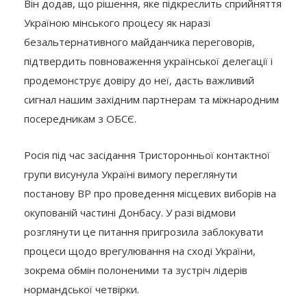
Він додав, що рішення, яке підкреслить сприйняття
Україною мінського процесу як наразі
безальтернативного майданчика переговорів,
підтвердить повноваження української делегації і
продемонструє довіру до неї, дасть важливий
сигнал нашим західним партнерам та міжнародним
посередникам з ОБСЄ.
Росія під час засідання Тристоронньої контактної
групи висунула Україні вимогу переглянути
постанову ВР про проведення місцевих виборів на
окупованій частині Донбасу. У разі відмови
розглянути це питання пригрозила заблокувати
процеси щодо врегулювання на сході України,
зокрема обмін полоненими та зустріч лідерів
нормандської четвірки.