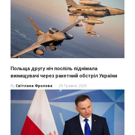
Польща другу ніч поспіль піднімала
винищувачі через ракетний обстріл України
By
Світлана Фролова
26 Травня, 2025