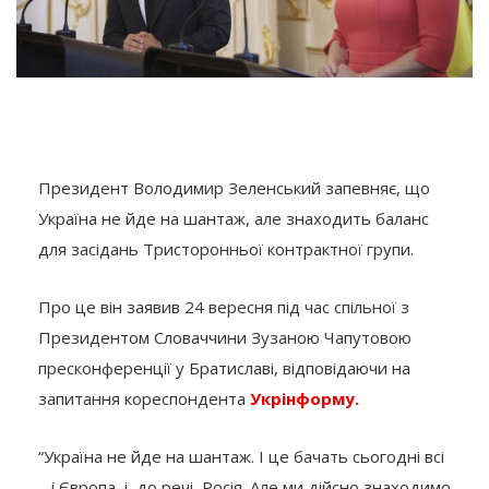
Президент Володимир Зеленський запевняє, що
Україна не йде на шантаж, але знаходить баланс
для засідань Тристоронньої контрактної групи.
Про це він заявив 24 вересня під час спільної з
Президентом Словаччини Зузаною Чапутовою
пресконференції у Братиславі, відповідаючи на
запитання кореспондента
Укрінформу.
“Україна не йде на шантаж. І це бачать сьогодні всі
– і Європа, і, до речі, Росія. Але ми дійсно знаходимо