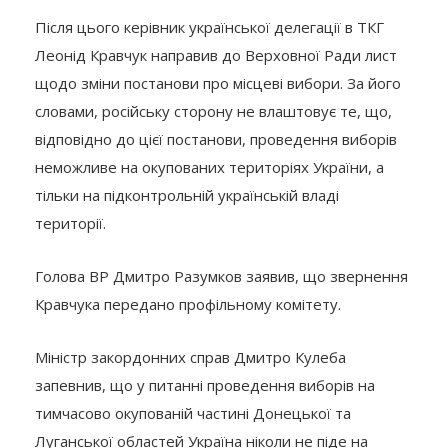
Після цього керівник української делегації в ТКГ
Леонід Кравчук направив до Верховної Ради лист
щодо зміни постанови про місцеві вибори. За його
словами, російську сторону не влаштовує те, що,
відповідно до цієї постанови, проведення виборів
неможливе на окупованих територіях України, а
тільки на підконтрольній українській владі
території.
Голова ВР Дмитро Разумков заявив, що звернення
Кравчука передано профільному комітету.
Міністр закордонних справ Дмитро Кулеба
запевнив, що у питанні проведення виборів на
тимчасово окупованій частині Донецької та
Луганської областей Україна ніколи не піде на