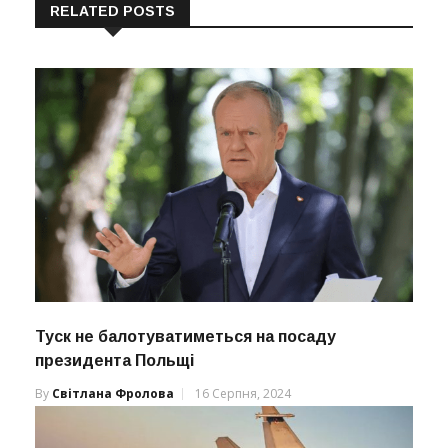
RELATED POSTS
Туск не балотуватиметься на посаду
президента Польщі
By
Світлана Фролова
16 Серпня, 2024