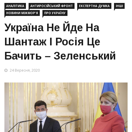
АНАЛІТИКА
АНТИРОСІЙСЬКИЙ ФРОНТ
ЕКСПЕРТНА ДУМКА
ІНШІ
НОВИНИ МІЖМОР'Я
ПРО УКРАЇНУ
Україна Не Йде На
Шантаж І Росія Це
Бачить – Зеленський
24 Вересня, 2020