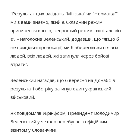
“Результат цих засідань “Мінська” чи “Нормандії”
ми з вами знаємо, який є. Складний режим
припинення вогню, непростий режим тиші, але він
є”, – наголосив Зеленський, додавши, що “якщо б
не прицільні провокації, ми б зберегли життя всіх
людей, всіх людей, які загинули через бойові
втрати”.
Зеленський нагадав, що 6 вересня на Донабсі в
результаті обстрілу загинув один український
військовий.
Як повідомляв Укрінформ, Президент Володимир
Зеленський у четвер перебуває з офіційним
візитом у Словаччині.