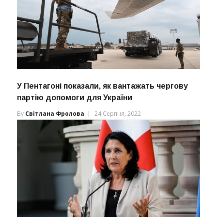
У Пентагоні показали, як вантажать чергову
партію допомоги для України
By
Світлана Фролова
24 Серпня, 2022