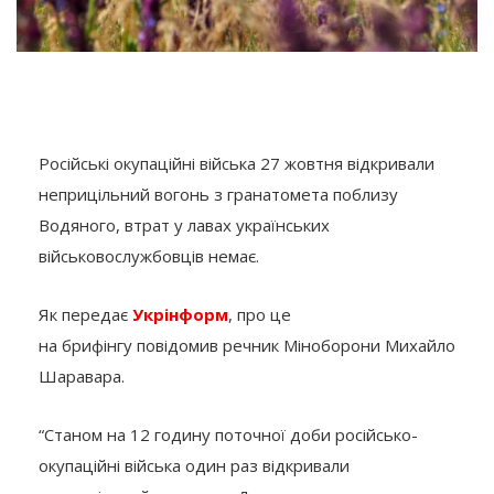
Російські окупаційні війська 27 жовтня відкривали
неприцільний вогонь з гранатомета поблизу
Водяного, втрат у лавах українських
військовослужбовців немає.
Як передає
Укрінформ
, про це
на брифінгу повідомив речник Міноборони Михайло
Шаравара.
“Станом на 12 годину поточної доби російсько-
окупаційні війська один раз відкривали