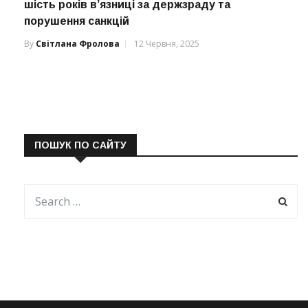
шість років в’язниці за держзраду та
порушення санкцій
By
Світлана Фролова
12 Червня, 2025
ПОШУК ПО САЙТУ