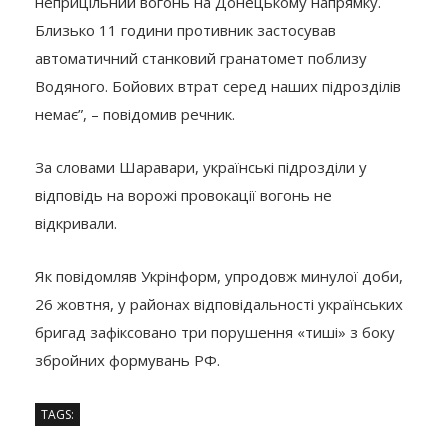
неприцільний вогонь на Донецькому напрямку.
Близько 11 години противник застосував
автоматичний станковий гранатомет поблизу
Водяного. Бойових втрат серед наших підрозділів
немає”, – повідомив речник.
За словами Шаравари, українські підрозділи у
відповідь на ворожі провокації вогонь не
відкривали.
Як повідомляв Укрінформ, упродовж минулої доби,
26 жовтня, у районах відповідальності українських
бригад зафіксовано три порушення «тиші» з боку
збройних формувань РФ.
TAGS: