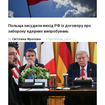
Польща засудила вихід РФ із договору про
заборону ядерних випробувань
By
Світлана Фролова
3 Листопада, 2023