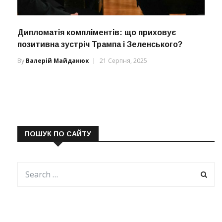
Дипломатія компліментів: що приховує
позитивна зустріч Трампа і Зеленського?
By
Валерій Майданюк
21 Серпня, 2025
ПОШУК ПО САЙТУ