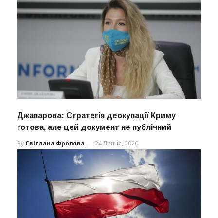
Джапарова: Стратегія деокупації Криму
готова, але цей документ не публічний
By
Світлана Фролова
24 Липня, 2020