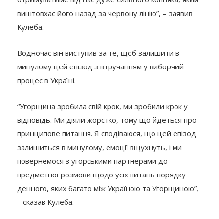
виштовхає його назад за червону лінію”, – заявив
Кулеба.
Водночас він виступив за те, щоб залишити в
минулому цей епізод з втручанням у виборчий
процес в Україні.
“Угорщина зробила свій крок, ми зробили крок у
відповідь. Ми діяли жорстко, тому що йдеться про
принципове питання. Я сподіваюся, що цей епізод
залишиться в минулому, емоції вщухнуть, і ми
повернемося з угорськими партнерами до
предметної розмови щодо усіх питань порядку
денного, яких багато між Україною та Угорщиною”,
– сказав Кулеба.