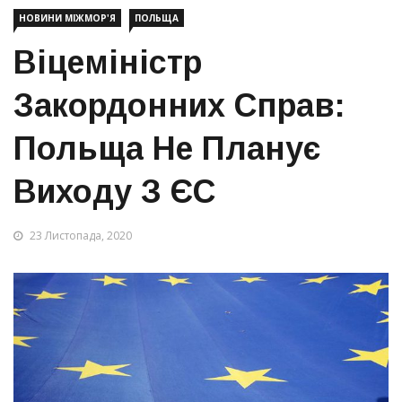
НОВИНИ МІЖМОР'Я
ПОЛЬЩА
Віцеміністр
Закордонних Справ:
Польща Не Планує
Виходу З ЄС
23 Листопада, 2020