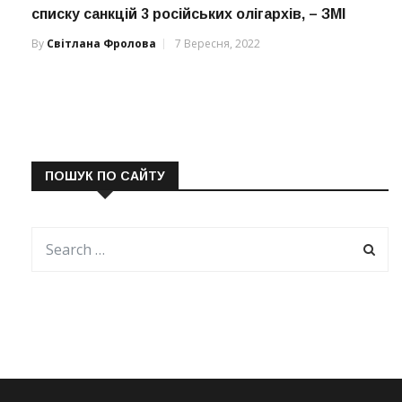
списку санкцій 3 російських олігархів, – ЗМІ
By
Світлана Фролова
7 Вересня, 2022
ПОШУК ПО САЙТУ