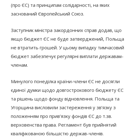
(про ЄС) та принципам солідарності, на яких
заснований Європейський Союз.
Заступник міністра закордонних справ додав, що
якщо бюджет ЄС не буде затверджений, Польща
не втратить грошей. У цьому випадку тимчасовий
бюджет забезпечує регулярні виплати державам-
членам.
Минулого понеділка країни-члени ЄС не досягли
єдиної думки щодо довгострокового бюджету ЄС
та рішень щодо фонду відновлення. Польща та
Угорщина висловили застереження у зв’язку з
положенням про прив’язку фондів ЄС до т.зв.
верховенства права. Регламент був прийнятий
кваліфікованою більшістю держав-членів.