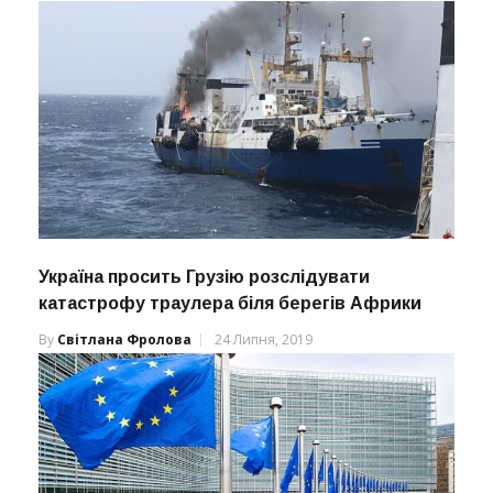
Україна просить Грузію розслідувати
катастрофу траулера біля берегів Африки
By
Світлана Фролова
24 Липня, 2019